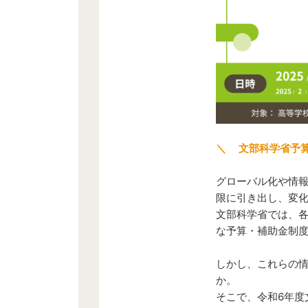
＼ 文部科学省予算
グローバル化や情
限に引き出し、変
文部科学省では、
な予算・補助金制
しかし、これらの
か。
そこで、令和6年度