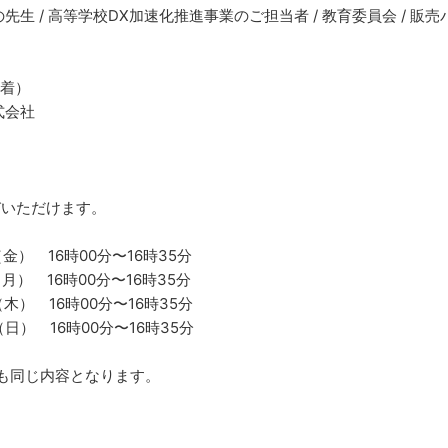
先生 / 高等学校DX加速化推進事業のご担当者 / 教育委員会 / 販売
先着）
式会社
びいただけます。
（金） 16時00分〜16時35分
（月） 16時00分〜16時35分
（木） 16時00分〜16時35分
（日） 16時00分〜16時35分
も同じ内容となります。