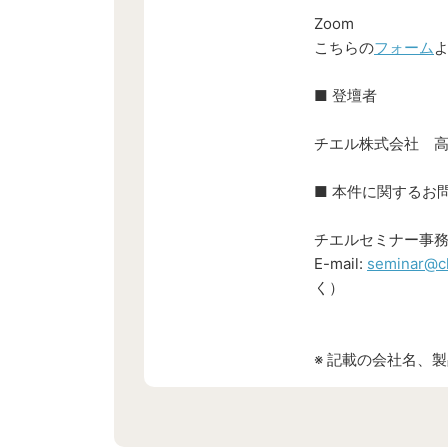
Zoom
こちらの
フォーム
■ 登壇者
チエル株式会社 
■ 本件に関するお
チエルセミナー事
E-mail:
seminar@c
く）
※ 記載の会社名、