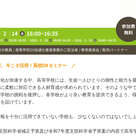
、今こそ活用！高校DXセミナー ／
報化が加速する中、高等学校には、生徒一人ひとりの個性と能力を
化に柔軟に対応できる人材育成が求められています。そのような中
各学校の挑戦を後押し、各学校がより良い教育を提供できるよう、
度を設けています。
情報を十分に活用できていない学校も、少なくないのではないでし
文部科学省補正予算及び令和7年度文部科学省予算案の内容で高等