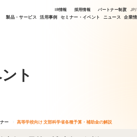
IR情報
採用情報
パートナー制度
JP
/
製品・サービス
活用事例
セミナー・イベント
ニュース
企業
ベント
ナー
高等学校向け 文部科学省各種予算・補助金の解説