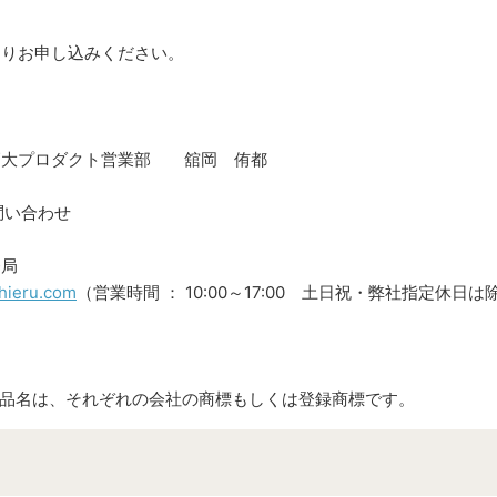
よりお申し込みください。
高大プロダクト営業部 舘岡 侑都
問い合わせ
務局
hieru.com
（営業時間 ： 10:00～17:00 土日祝・弊社指定休日は
製品名は、それぞれの会社の商標もしくは登録商標です。