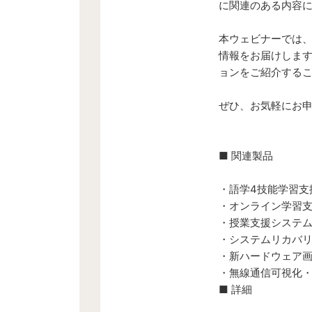
に関連のある内容
本ウェビナーでは、
情報をお届けしま
ョンをご紹介するこ
ぜひ、お気軽にお
■ 関連製品
・語学4技能学習支
・オンライン学習
・授業支援システ
・システムリカバ
・新ハードウェア
・無線通信可視化
■ 詳細