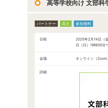
高等学校向け 文部科
パートナー
高大
参加無料
日程
2025年2月14日（
日（日）16時00分
会場
オンライン（Zoom
詳細