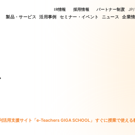
IR情報
採用情報
パートナー制度
JP
/
製品・サービス
活用事例
セミナー・イベント
ニュース
企業
ス
T利活用支援サイト「e-Teachers GIGA SCHOOL」 すぐに