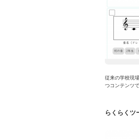
従来の学校現場
つコンテンツ
らくらくツ