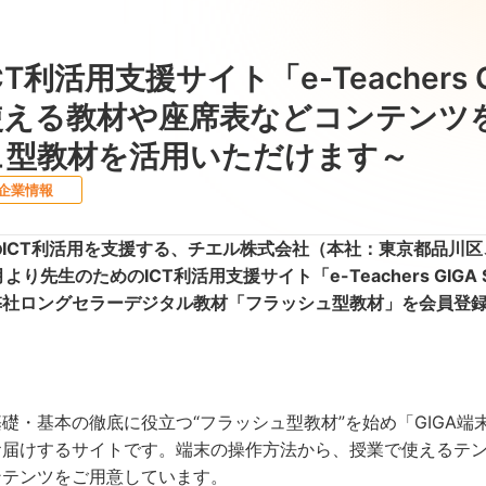
T利活用支援サイト「e-Teachers G
使える教材や座席表などコンテンツを
ュ型教材を活用いただけます～
企業情報
ICT利活用を支援する、チエル株式会社（本社：東京都品川区
月より先生のためのICT利活用支援サイト「e-Teachers GI
弊社ロングセラーデジタル教材「フラッシュ型教材」を会員登
礎・基本の徹底に役立つ“フラッシュ型教材”を始め「GIGA
お届けするサイトです。端末の操作方法から、授業で使えるテ
ンテンツをご用意しています。