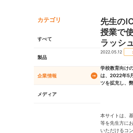
カテゴリ
先生のIC
授業で
すべて
ラッシ
2022.05.12
製品
学校教育向けの
は、2022年5
企業情報
ツを拡充し、
メディア
本サイトは、基
等を先生方に
いただけるコ