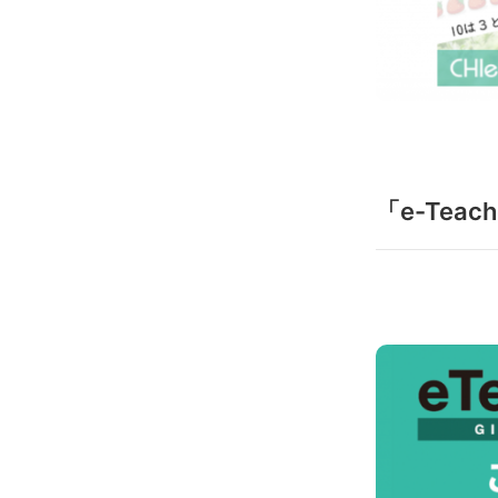
「e-Tea