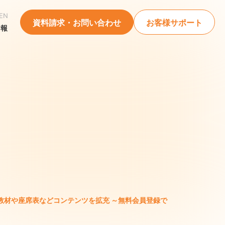
EN
資料請求・お問い合わせ
お客様サポート
情報
授業で使える教材や座席表などコンテンツを拡充 ～無料会員登録でフラッシュ型