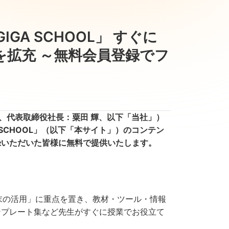
IGA SCHOOL」 すぐに
拡充 ～無料会員登録でフ
、代表取締役社長：粟田 輝、以下「当社」）
GA SCHOOL」（以下「本サイト」）のコンテン
録いただいた皆様に無料で提供いたします。
端末の活用」に重点を置き、教材・ツール・情報
ンプレート集など先生がすぐに授業でお役立て