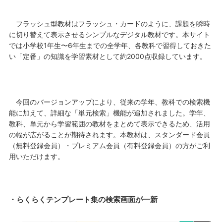
フラッシュ型教材はフラッシュ・カードのように、課題を瞬時
に切り替えて表示させるシンプルなデジタル教材です。本サイト
では小学校1年生〜6年生までの全学年、各教科で習得しておきた
い「定番」の知識を学習素材として約2000点収録しています。
今回のバージョンアップにより、従来の学年、教科での検索機
能に加えて、詳細な「単元検索」機能が追加されました。学年、
教科、単元から学習範囲の教材をまとめて表示できるため、活用
の幅が広がることが期待されます。本教材は、スタンダード会員
（無料登録会員）・プレミアム会員（有料登録会員）の方がご利
用いただけます。
・らくらくテンプレート集の検索画面が一新