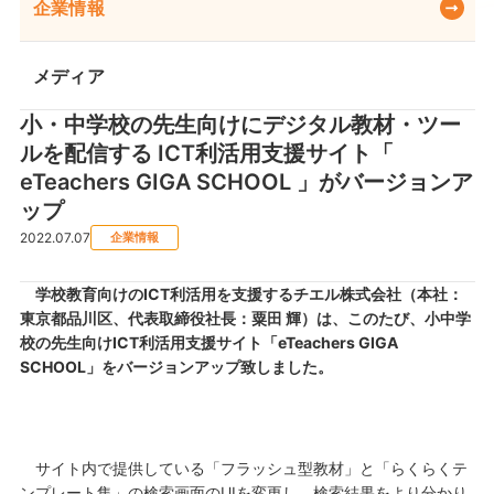
企業情報
メディア
小・中学校の先生向けにデジタル教材・ツー
ルを配信する ICT利活用支援サイト「
eTeachers GIGA SCHOOL 」がバージョンア
ップ
2022.07.07
企業情報
学校教育向けのICT利活用を支援するチエル株式会社（本社：
東京都品川区、代表取締役社長：粟田 輝）は、このたび、小中学
校の先生向けICT利活用支援サイト「eTeachers GIGA
SCHOOL」をバージョンアップ致しました。
サイト内で提供している「フラッシュ型教材」と「らくらくテ
ンプレート集」の検索画面のUIを変更し、検索結果をより分かり