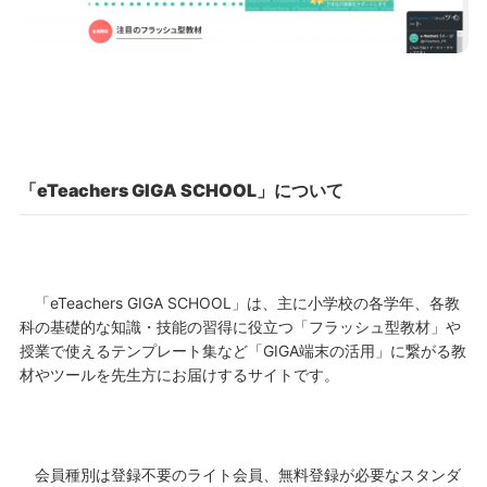
「eTeachers GIGA SCHOOL」について
「
eTeachers GIGA SCHOOL」は、
主に小学校の各学年、各教
科
の基礎的な知識・技能の習得に役立つ「
フラッシュ型教材
」や
授業で使えるテンプレート集など「
GIGA
端末の活用」に繋がる
教
材
や
ツールを先生方にお届けするサイトです。
会員種別は登録不要のライト会員、無料登録が必要なスタンダ