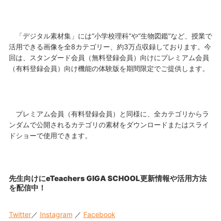
「デジタル素材集」には
“小学校理科”や“生物図鑑”など
、授業で
活用できる画像を全
8
カテゴリー、約
3
万点収録しております。今
回は、スタンダード会員（無料登録会員）向けにプレミアム会員
（有料登録会員）向け機能の
体験版
を期間限定でご提供します。
プレミアム会員（有料登録会員）と同様に、
全カテゴリからラ
ンダムで公開されるカテゴリの素材を
ダウンロードまたはスライ
ドショーで使用できます。
先生向けにeTeachers GIGA SCHOOL更新情報や活用方法
を配信中！
Twitter
／
Instagram
／
Facebook