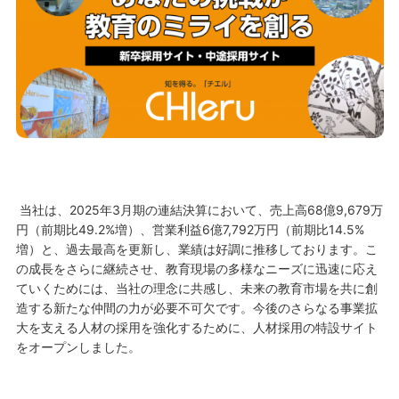
当社は、2025年3月期の連結決算において、売上高68億9,679万
円（前期比49.2%増）、営業利益6億7,792万円（前期比14.5%
増）と、過去最高を更新し、業績は好調に推移しております。こ
の成長をさらに継続させ、教育現場の多様なニーズに迅速に応え
ていくためには、当社の理念に共感し、未来の教育市場を共に創
造する新たな仲間の力が必要不可欠です。今後のさらなる事業拡
大を支える人材の採用を強化するために、人材採用の特設サイト
をオープンしました。