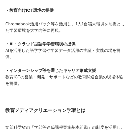
・教育向けICT環境の提供
Chromebook活用パック等を活用し、1人1台端末環境を前提とし
た学習環境を大学内等に再現。
・AI・クラウド型語学学習環境の提供
AIを活用した語学学習や学習データ活用の実証・実践の場を提
供。
・インターンシップ等を通じたキャリア形成支援
教育ICTの営業・開発・サポートなどの教育関連企業の現場体験
を提供。
教育メディアクリエーション学環とは
文部科学省の「学部等連係課程実施基本組織」の制度を活用し、