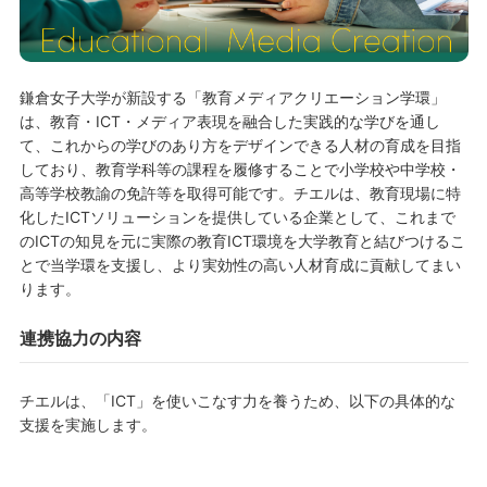
鎌倉女子大学が新設する「教育メディアクリエーション学環」
は、教育・ICT・メディア表現を融合した実践的な学びを通し
て、これからの学びのあり方をデザインできる人材の育成を目指
しており、教育学科等の課程を履修することで小学校や中学校・
高等学校教諭の免許等を取得可能です。チエルは、教育現場に特
化したICTソリューションを提供している企業として、これまで
のICTの知見を元に実際の教育ICT環境を大学教育と結びつけるこ
とで当学環を支援し、より実効性の高い人材育成に貢献してまい
ります。
連携協力の内容
チエルは、「ICT」を使いこなす力を養うため、以下の具体的な
支援を実施します。