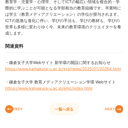
教育学・児童学・心理学、そしてICTの幅広い領域を複合的・学
際的に学ぶことが可能となる学部相当の教育組織です。卒業時に
は学士（教育メディアクリエーション）の学位が授与されます。
ICTの急激な進化に伴い、学びの手法も、学びの教材も、学びの
世界も多様に変わりゆく今、未来の教育環境のクリエイターを養
成します。
関連資料
・鎌倉女子大学Webサイト 新学環の開設に関するお知らせ
https://www.kamakura-u.ac.jp/sys/news/2025/01/20264.html
・鎌倉女子大学 教育メディアクリエーション学環 Webサイト
https://www.kamakura-u.ac.jp/emc/index.html
PREV
NEXT
一覧へ戻る