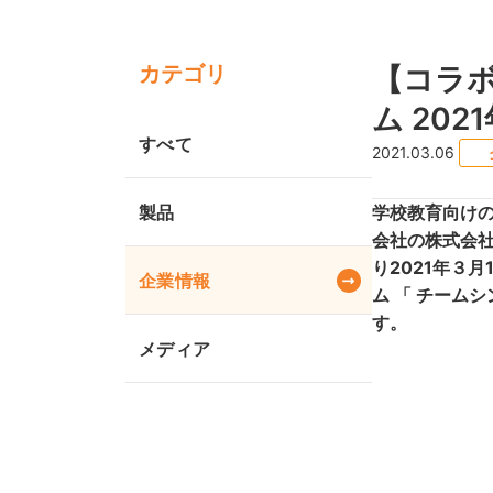
カテゴリ
【コラ
ム 20
すべて
2021.03.06
製品
学校教育向けの
会社の株式会社
り2021年３月
企業情報
ム 「 チームシ
す。
メディア