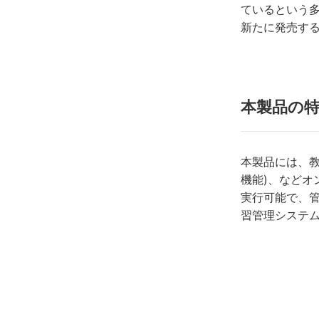
ているという多
新たに発売す
本製品の
本製品には、
機能)、など
実行可能で、管
習管理システム