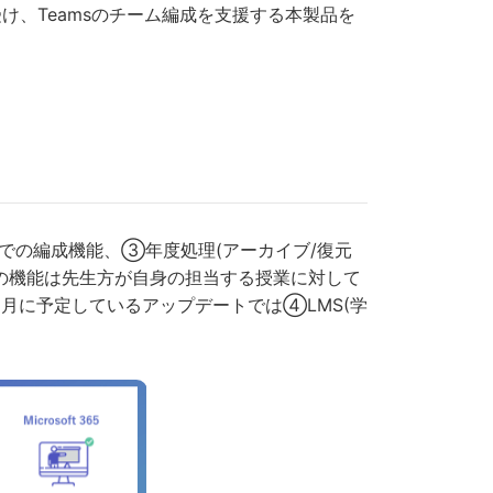
、Teamsのチーム編成を支援する本製品を
での編成機能、③年度処理(アーカイブ/復元
の機能は先生方が自身の担当する授業に対して
9月に予定しているアップデートでは④LMS(学