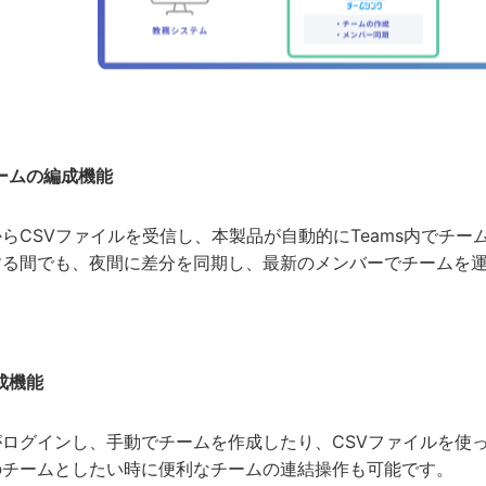
ームの編成機能
らCSVファイルを受信し、本製品が自動的にTeams内でチ
する間でも、夜間に差分を同期し、最新のメンバーでチームを
成機能
がログインし、手動でチームを作成したり、CSVファイルを使
のチームとしたい時に便利なチームの連結操作も可能です。