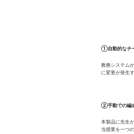
①自動的なチ
教務システムか
に変更が発生
②手動での編
本製品に先生
当授業を一つ