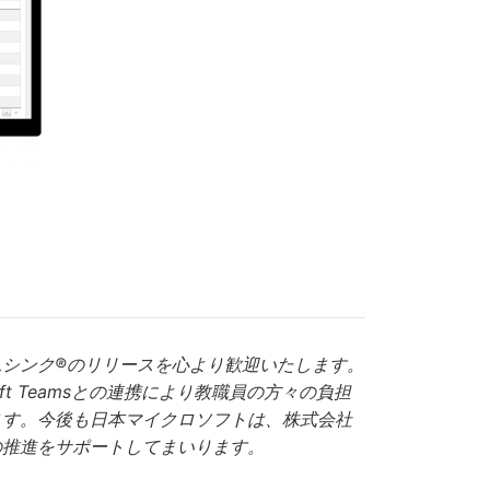
シンク®のリリースを心より歓迎いたします。
t Teamsとの連携により教職員の方々の負担
ます。今後も日本マイクロソフトは、株式会社
の推進をサポートしてまいります。