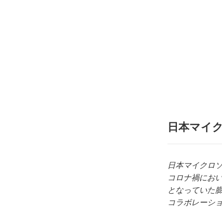
日本マイ
日本マイクロ
コロナ禍におい
となっていた
コラボレーシ