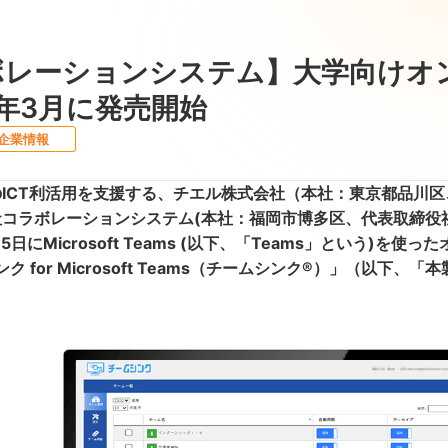
ボレーションシステム】大学向けオ
21年3月に発売開始
企業情報
ICT利活用を支援する、チエル株式会社（本社：東京都品川区
コラボレーションシステム(本社：福岡市博多区、代表取締役社
15日にMicrosoft Teams (以下、「Teams」という
ンク for Microsoft Teams（チームシンク®）」（以