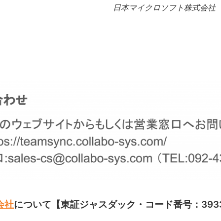
日本マイクロソフト株式会社 
会社
について
【東証ジャスダック・コード番号：393