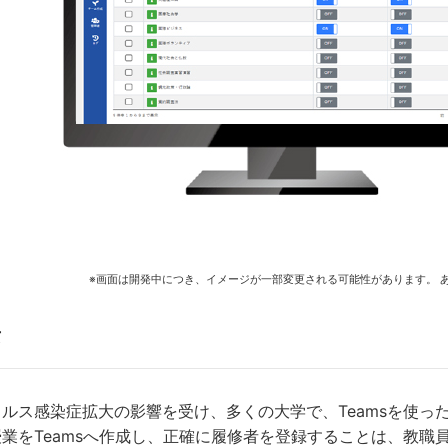
※画面は開発中につき、イメージが一部変更される可能性があります。 
景
ルス感染症拡大の影響を受け、多くの大学で、Teamsを使っ
業をTeamsへ作成し、正確に履修者を登録することは、教職