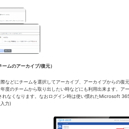
チームのアーカイブ/復元）
た際などにチームを選択してアーカイブ、アーカイブからの復
年度のチームから取り出したい時などにも利用出来ます。アーカ
れなくなります。なおログイン時は使い慣れたMicrosoft 365の
を入力)