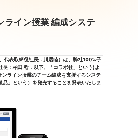
ンライン授業 編成システ
、代表取締役社長：川居睦）は、弊社100%子
長：柏田 稔，以下、「コラボ社」という)よ
)を使ったオンライン授業のチーム編成を支援するシステ
下、「本製品」という）を発売することを発表いたしま