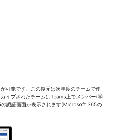
元が可能です。この復元は次年度のチームで使
イブされたチームはTeams上でメンバー(学
認証画面が表示されます(Microsoft 365の