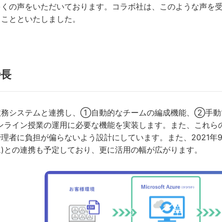
くの声をいただいております。コラボ社は、このような声を受け
ることといたしました。
特長
教務システムと連携し、①自動的なチームの編成機能、②手動
オンライン授業の運用に必要な機能を実装します。また、これら
理者に負担が偏らないよう設計にしています。また、2021年
)との連携も予定しており、更に活用の幅が広がります。