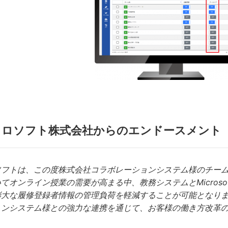
クロソフト株式会社からのエンドースメント
ソフトは、この度株式会社コラボレーションシステム様のチーム
てオンライン授業の需要が高まる中、教務システムとMicrosof
膨大な履修登録者情報の管理負荷を軽減することが可能となり
ョンシステム様との強力な連携を通じて、お客様の働き方改革