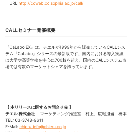
URL:
http://ccweb.cc.sophia.ac.jp/call/
CALLセミナー開催概要
『CaLabo EX』は、チエルが1999年から販売しているCALLシス
テム『CaLabo』シリーズの最新版です。国内における導入実績
は大学や高等学校を中心に700校を超え、国内のCALLシステム市
場では有数のマーケットシェアを誇っています。
【 本リリースに関するお問合せ先 】
チエル 株式会社
マーケティング推進室 村上、広報担当 橋本
TEL: 03-3748-9611
E-Mail:
chieru-info@chieru.co.jp