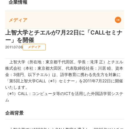
企業情報
メディア
上智大学とチエルが7月22日に「CALLセミナ
ー」を開催
2011.07.06
メディア
上智大学（所在地：東京都千代田区、学長：滝澤 正）とチエル
株式会社（本社：東京都大田区、代表取締役社長：川居 睦、資本
金：3億円、以下チエル）は、語学教育に携わる先生方を対象に
「第5回上智大学CALL（※1）セミナー」を2011年7月22日に開催
いたします。
（※1）CALL：コンピュータ等のICTを活用した外国語学習システ
ム
企画背景