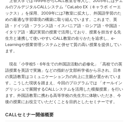
上智大学では1999年からCALL教室を導入し、2005年にはチエ
ルのフルデジタルCALLシステム『CaLabo EX（キャラボ イーエ
ックス）』を採用、2009年には7教室に拡大し、外国語学習のた
めの最適な学習環境の構築に取り組んでいます。これまで、英
語・ドイツ語・フランス語・イスパニア語・ロシア語・中国語・
イタリア語・通訳実習の授業で活用しており、授業を担当する先
生方と連携して使いやすいCALL教室の在りかたを追求し、e-
Learningや授業管理システムと併せて質の高い授業を提供してい
ます。
現在「小学校5・6年生での外国語活動の必修化」「高校での英
語授業を英語で実施」などの指針が文部科学省から示され、日本
の英語教育はコミュニケーション力の向上に主眼が置かれていま
す。こうした現状を踏まえ、今回のプログラムでは 「オールイン
グリッシュで展開するCALLシステムを活用した模擬授業」を行い
ます。外国語教育に携わる高等学校の先生方に体験いただき、今
後の授業にお役立ていただくことを目的としたセミナーです。
CALLセミナー開催概要