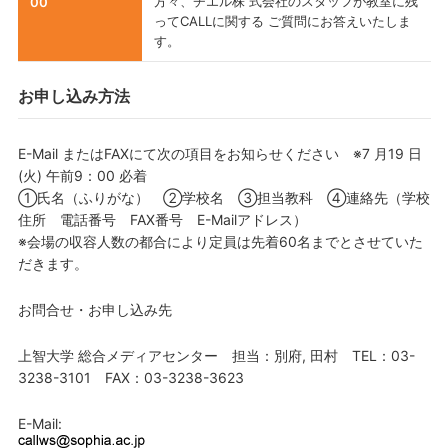
方々、チエル株 式会社のスタッフが教室に残
00
ってCALLに関する ご質問にお答えいたしま
す。
お申し込み方法
E-Mail またはFAXにて次の項目をお知らせください ※7 月19 日
(火) 午前9：00 必着
①氏名（ふりがな） ②学校名 ③担当教科 ④連絡先（学校
住所 電話番号 FAX番号 E-Mailアドレス）
※会場の収容人数の都合により定員は先着60名までとさせていた
だきます。
お問合せ・お申し込み先
上智大学 総合メディアセンター 担当：別府, 田村 TEL：03-
3238-3101 FAX：03-3238-3623
E-Mail: