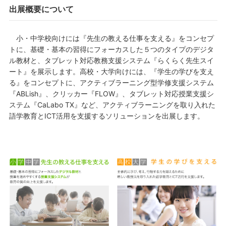
出展概要について
小・中学校向けには『先生の教える仕事を支える』をコンセプ
トに、基礎・基本の習得にフォーカスした５つのタイプのデジタ
ル教材と、タブレット対応教務支援システム『らくらく先生スイ
ート』を展示します。高校・大学向けには、『学生の学びを支え
る』をコンセプトに、アクティブラーニング型学修支援システム
『ABLish』、クリッカー『FLOW』、タブレット対応授業支援シ
ステム『CaLabo TX』など、アクティブラーニングを取り入れた
語学教育とICT活用を支援するソリューションを出展します。