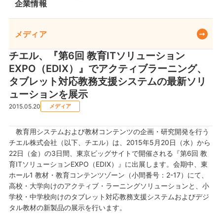
企業情報
メディア
チエル、『第6回 教育ITソリューション
EXPO（EDIX）』でアクティブラーニング、
タブレット対応教務支援システムの最新ソリ
ューションを展示
2015.05.20
メディア
教育用システムおよび教材コンテンツの企画・研究開発を行う
チエル株式会社（以下、チエル）は、2015年5月20日（水）から
22日（金）の3日間、東京ビッグサイトで開催される『第6回 教
育ITソリューションEXPO（EDIX）』に出展します。会期中、東
ホール1 教材・教育コンテンツゾーン（小間番号：2-17）にて、
高校・大学向けのアクティブ・ラーニングソリューションと、小
学校・中学校向けのタブレット対応教務支援システムおよびデジ
タル教材の新製品の展示を行います。