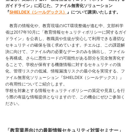
ガイドライン」に応じた、ファイル無害化ソリューション
『
SHIELDEX（シールデックス）
』について講演いたします。
教育の情報化や、教育現場のICT環境整備が進む中、文部科学
省は2017年10月に「教育情報セキュリティポリシーに関するガイ
ドライン」を公表し、教職員や生徒が安心して利用できる適切な
セキュリティの確保を強く求めています。チエルは、この課題解
決に向けて、ファイル内の必要なデータのみを抽出し、ファイル
を再構成、さらに悪性コードの可能性がある部分を完全無害化す
ることで、学校が保有する機微情報に対するセキュリティの強
化、管理リスクの低減、情報漏洩リスクの最小化を実現する、フ
ァイル無害化ソリューション『SHIELDEX（シールデックス）』
の有用性についてご紹介します。
学校を対象とする情報セキュリティポリシーの策定や見直しを行
う際の有益な情報提供となりますので、この機会にぜひご参加く
ださい。
「教育業界向けの最新情報セキュリティ対策セミナー」