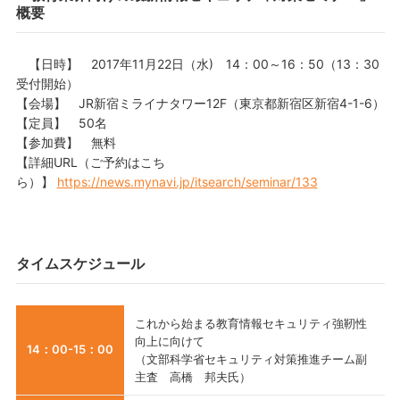
概要
【日時】 2017年11月22日（水) 14：00～16：50（13：30
受付開始）
【会場】 JR新宿ミライナタワー12F（東京都新宿区新宿4-1-6）
【定員】 50名
【参加費】 無料
【詳細URL（ご予約はこち
ら）】
https://news.mynavi.jp/itsearch/seminar/133
タイムスケジュール
これから始まる教育情報セキュリティ強靭性
向上に向けて
14：00-15：00
（文部科学省セキュリティ対策推進チーム副
主査 高橋 邦夫氏）