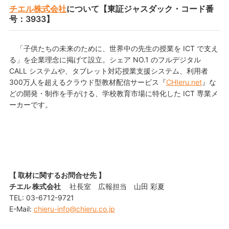
チエル株式会社
について【東証ジャスダック・コード番
号：3933】
「子供たちの未来のために、世界中の先生の授業を ICT で支え
る」を企業理念に掲げて設立。シェア NO.1 のフルデジタル
CALL システムや、タブレット対応授業支援システム、利用者
300万人を超えるクラウド型教材配信サービス『
CHIeru.net
』な
どの開発・制作を手がける、学校教育市場に特化した ICT 専業メ
ーカーです。
【 取材に関するお問合せ先 】
チエル 株式会社
社長室 広報担当 山田 彩夏
TEL: 03-6712-9721
E-Mail:
chieru-info@chieru.co.jp