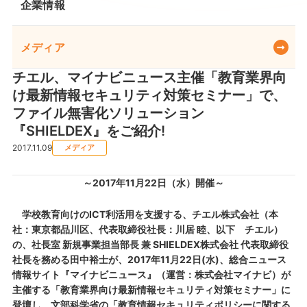
企業情報
メディア
チエル、マイナビニュース主催「教育業界向
け最新情報セキュリティ対策セミナー」で、
ファイル無害化ソリューション
『SHIELDEX』をご紹介!
2017.11.09
メディア
～2017年11月22日（水）開催～
学校教育向けのICT利活用を支援する、チエル株式会社（本
社：東京都品川区、代表取締役社長：川居 睦、以下 チエル）
の、社長室 新規事業担当部長 兼 SHIELDEX株式会社 代表取締役
社長を務める田中裕士が、2017年11月22日(水)、総合ニュース
情報サイト『マイナビニュース』（運営：株式会社マイナビ）が
主催する「教育業界向け最新情報セキュリティ対策セミナー」に
登壇し、文部科学省の「教育情報セキュリティポリシーに関する