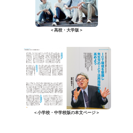
＜高校・大学版＞
＜小学校・中学校版の本文ページ＞