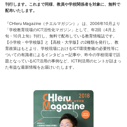
刊行します。これまで同様、教員や学校関係者を対象に、無料で
配布いたします。
『CHIeru Magazine（チエルマガジン）』 は、2006年10月より
「学校教育現場のICT活性化マガジン」として、年2回（4月上
旬・10月上旬）刊行し、無料で配布している教育情報誌です。
【小学校・中学校版】と【高校・大学版】の2種類を発行し、教
育政策はもとより、学校現場におけるICT環境整備の必要性等に
ついての有識者によるインタビュー記事や、昨今の学校現場で話
題となっているICT活用の事例など、ICT利活用のヒントが詰まっ
た有益な最新情報をお届けいたします。