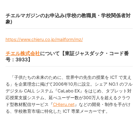
チエルマガジンのお申込み(学校の教職員・学校関係者対
象)
https://www.chieru.co.jp/mailform/mz/
チエル株式会社
について【東証ジャスダック・コード番
号：3933】
「子供たちの未来のために、世界中の先生の授業を ICT で支え
る」を企業理念に掲げて2006年10月に設立。シェア NO.1 のフル
デジタル CALL システム『CaLabo EX』をはじめ、タブレット対
応授業支援システム、延べユーザー数が300万人を超えるクラウ
ド型教材配信サービス『
CHIeru.net
』などの開発・制作を手がけ
る、学校教育市場に特化した ICT 専業メーカーです。