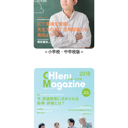
＜小学校・中学校版＞