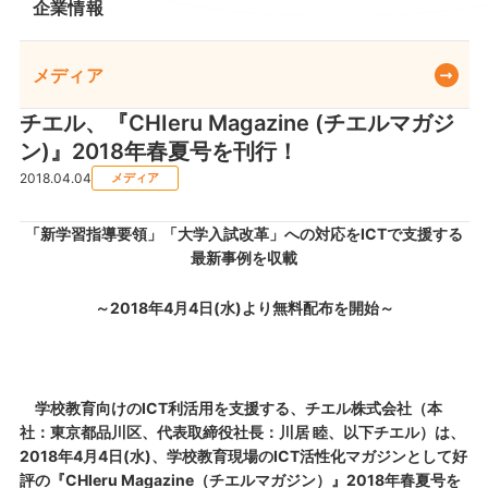
企業情報
メディア
チエル、『CHIeru Magazine (チエルマガジ
ン)』2018年春夏号を刊行！
2018.04.04
メディア
「新学習指導要領」「大学入試改革」への対応をICTで支援する
最新事例を収載
～2018年4月4日(水)より無料配布を開始～
学校教育向けのICT利活用を支援する、チエル株式会社（本
社：東京都品川区、代表取締役社長：川居 睦、以下チエル）は、
2018年4月4日(水)、学校教育現場のICT活性化マガジンとして好
評の『CHIeru Magazine（チエルマガジン）』2018年春夏号を