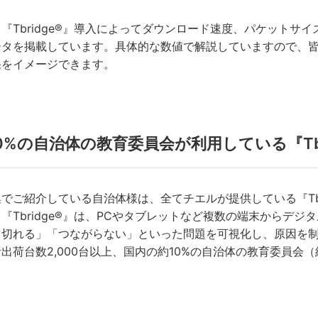
Tbridge®』導入によってダウンロード速度、パケットサ
タを掲載しています。具体的な数値で解説していますので、皆様の
果をイメージできます。
0%の自治体の教育委員会が利用している『Tbr
ご紹介している自治体様は、全てチエルが提供している『Tbr
『Tbridge®』は、PCやタブレットなど複数の端末からデ
く切れる」「つながらない」といった問題を可視化し、原因を
出荷台数2,000台以上、国内の約10%の自治体の教育委員会（約