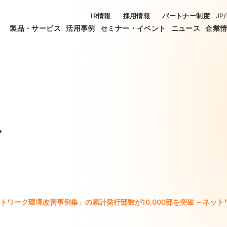
IR情報
採用情報
パートナー制度
JP
/
製品・サービス
活用事例
セミナー・イベント
ニュース
企業
ス
トワーク環境改善事例集」の累計発行部数が10,000部を突破 ～ネッ