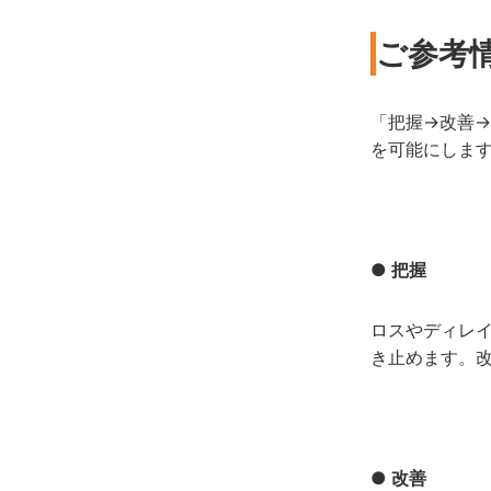
ご参考情
「把握→改善→
を可能にしま
● 把握
ロスやディレ
き止めます。
● 改善