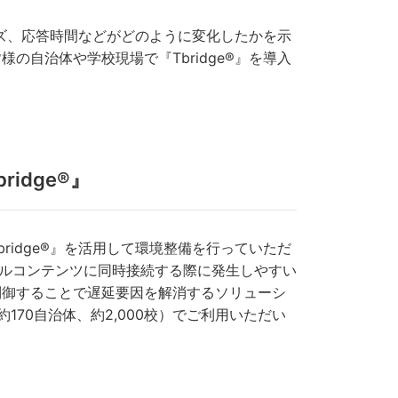
イズ、応答時間などがどのように変化したかを示
自治体や学校現場で『Tbridge®』を導入
idge®』
idge®』を活用して環境整備を行っていただ
ジタルコンテンツに同時接続する際に発生しやすい
制御することで遅延要因を解消するソリューシ
170自治体、約2,000校）でご利用いただい