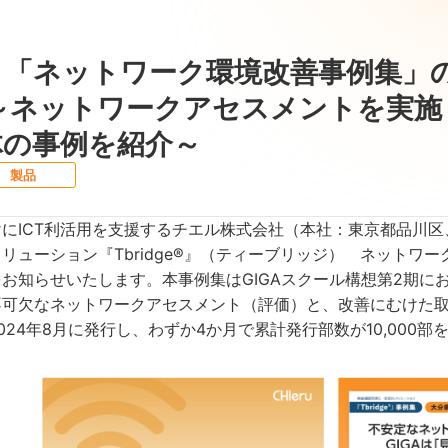
「ネットワーク環境改善事例集」の累
 ～ネットワークアセスメントを実施
体の事例を紹介～
製品
ICT利活用を支援するチエル株式会社（本社：東京都品川区
リューション『Tbridge®』（ティーブリッジ） ネットワー
お知らせいたします。本事例集はGIGAスクール構想第2期に
不可欠なネットワークアセスメント（評価）と、改善にむけた
024年8月に発行し、わずか4か月で累計発行部数が10,000