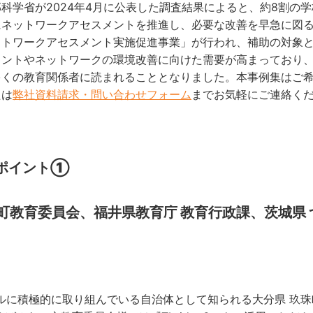
科学省が2024年4月に公表した調査結果によると、約8割の
にネットワークアセスメントを推進し、必要な改善を早急に図
ットワークアセスメント実施促進事業」が行われ、補助の対象
メントやネットワークの環境改善に向けた需要が高まっており
多くの教育関係者に読まれることとなりました。本事例集はご
たは
弊社資料請求・問い合わせフォーム
までお気軽にご連絡く
ポイント①
珠町教育委員会、福井県教育庁 教育行政課、茨城県
ルに積極的に取り組んでいる自治体として知られる大分県 玖珠