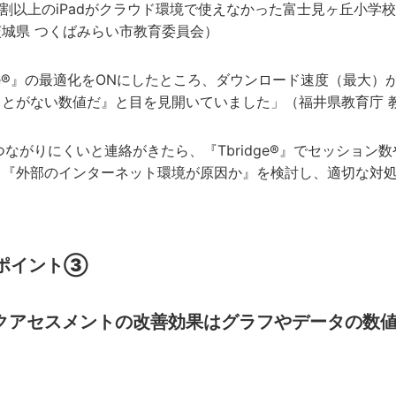
7割以上のiPadがクラウド環境で使えなかった富士見ヶ丘小学
城県 つくばみらい市教育委員会）
idge®』の最適化をONにしたところ、ダウンロード速度（最大）
ことがない数値だ』と目を見開いていました」（福井県教育庁 
つながりにくいと連絡がきたら、『Tbridge®』でセッショ
』『外部のインターネット環境が原因か』を検討し、適切な対処
ポイント③
クアセスメントの改善効果はグラフやデータの数