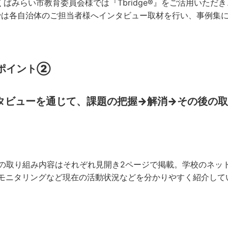
くばみらい市教育委員会様では『Tbridge®』をご活用いた
では各自治体のご担当者様へインタビュー取材を行い、事例集
ポイント②
タビューを通じて、課題の把握→解消→その後の
の取り組み内容はそれぞれ見開き2ページで掲載。学校のネット
 モニタリングなど現在の活動状況などを分かりやすく紹介して