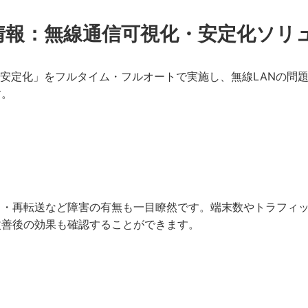
報：無線通信可視化・安定化ソリュー
安定化」をフルタイム・フルオートで実施し、無線LANの問題
す。
イ・再転送など障害の有無も一目瞭然です。端末数やトラフィ
改善後の効果も確認することができます。