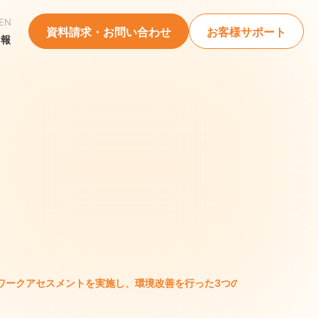
EN
資料請求・お問い合わせ
お客様サポート
情報
トワークアセスメントを実施し、環境改善を行った3つの自治体の事例を