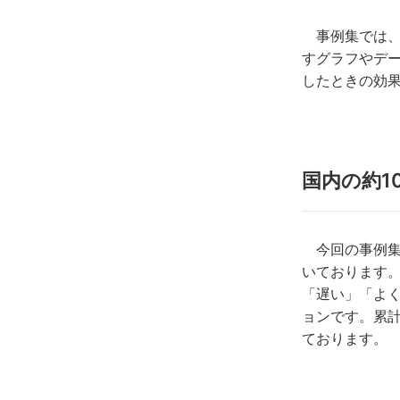
事例集では、『
すグラフやデー
したときの効
国内の約1
今回の事例集で
いております。
「遅い」「よ
ョンです。累計
ております。