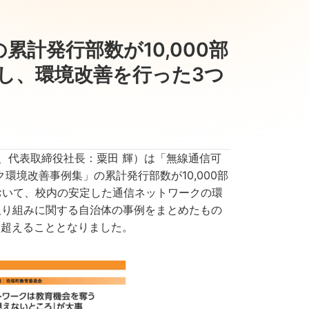
計発行部数が10,000部
し、環境改善を行った3つ
、代表取締役社長：粟田 輝）は「無線通信可
ク環境改善事例集」の累計発行部数が10,000部
おいて、校内の安定した通信ネットワークの環
取り組みに関する自治体の事例をまとめたもの
部を超えることとなりました。