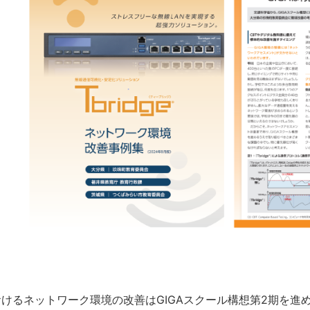
けるネットワーク環境の改善はGIGAスクール構想第2期を進