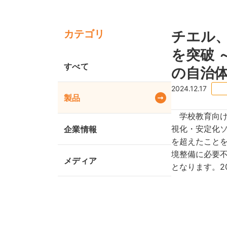
カテゴリ
チエル、
を突破
すべて
の自治
2024.12.17
製品
学校教育向けに
視化・安定化ソ
企業情報
を超えたことを
境整備に必要
メディア
となります。2