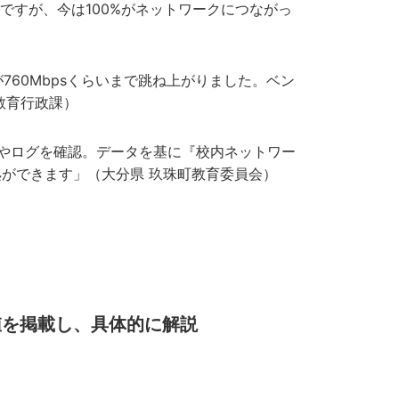
校ですが、今は100%がネットワークにつながっ
が760Mbpsくらいまで跳ね上がりました。ベン
教育行政課）
ン数やログを確認。データを基に『校内ネットワー
ができます」（大分県 玖珠町教育委員会）
値を掲載し、具体的に解説