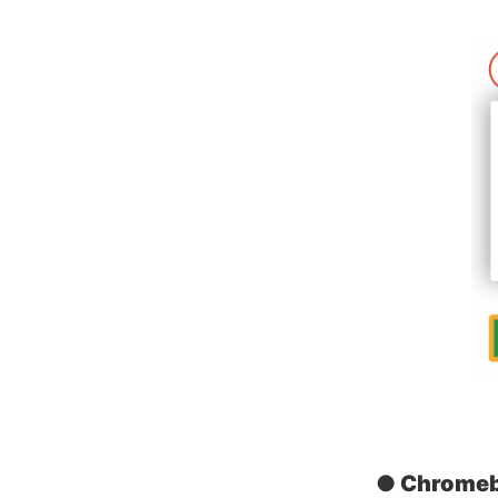
● Chro