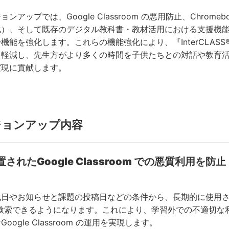
アップでは、Google Classroom の悪用防止、Chrom
化）、そして既存のデジタル教科書・教材活用における支援機能
能を強化します。これらの機能強化により、『InterCLASS® C
を軽減し、先生方がより多くの時間を子供たちとの対話や教育
実現に貢献します。
ジョンアップ内容
されたGoogle Classroom での悪質利用を防止
やお知らせと課題の投稿日などの条件から、長期的に使用され
om が検索できるようになります。これにより、学習外での不適
oogle Classroom の運用を実現します。