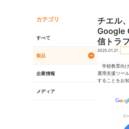
カテゴリ
チエル、『
Googl
すべて
信トラ
2025.01.21
製品
学校教育向けに
運用支援ツール『I
企業情報
することをお
メディア