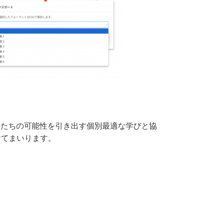
指す、子供たちの可能性を引き出す個別最適な学びと協
けてまいります。