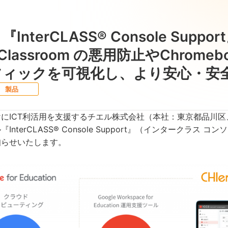
InterCLASS® Console Su
e Classroom の悪用防止やChro
フィックを可視化し、より安心・安
製品
ICT利活用を支援するチエル株式会社（本社：東京都品川区、
nterCLASS® Console Support』（インタークラス 
知らせいたします。