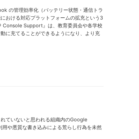
ebook の管理効率化（バッテリー状態・通信トラ
における対応プラットフォームの拡充という3
onsole Support』は、教育委員会や各学校
活動に充てることができるようになり、より充
ていないと思われる組織内のGoogle
切な利用や悪質な書き込みによる荒らし行為を未然