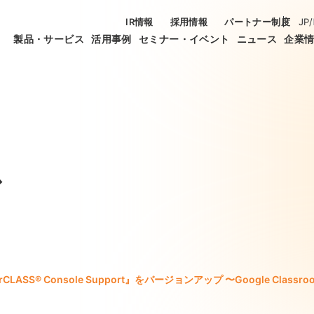
IR情報
採用情報
パートナー制度
JP
/
製品・サービス
活用事例
セミナー・イベント
ニュース
企業
ス
erCLASS® Console Support』をバージョンアップ 〜Googl