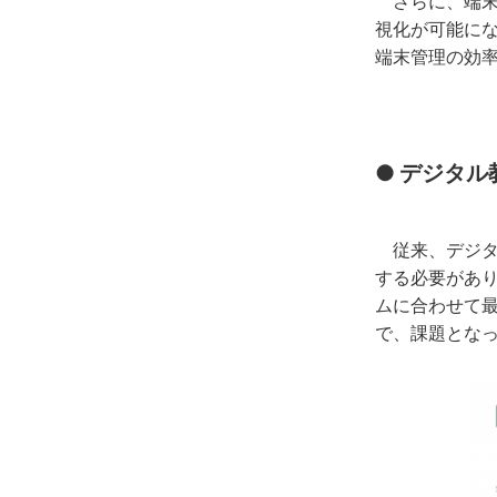
さらに、端末ご
視化が可能に
端末管理の効
●
デジタル
従来、デジタ
する必要があり、
ムに合わせて
で、課題とな