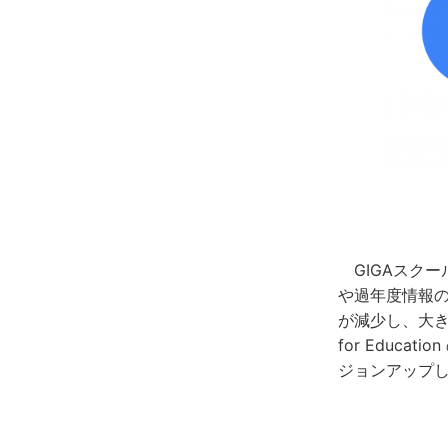
GIGAスクー
や過年度情報
が減少し、大き
for Educa
ジョンアップ