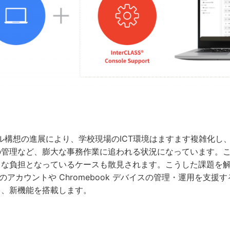
ル構想の進展により、学校現場のICT環境はますます複雑化し
の管理など、膨大な事務作業に追われる状況になっています。
な負担となっているケースも散見されます。こうした課題を解決するた
tion のアカウントや Chromebook デバイスの管理・運用を支援する『I
し、新機能を搭載します。