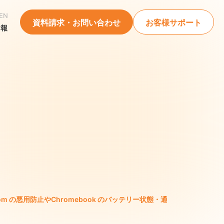
EN
資料請求・お問い合わせ
お客様サポート
情報
e Classroom の悪用防止やChromebook のバッテリー状態・通信ト