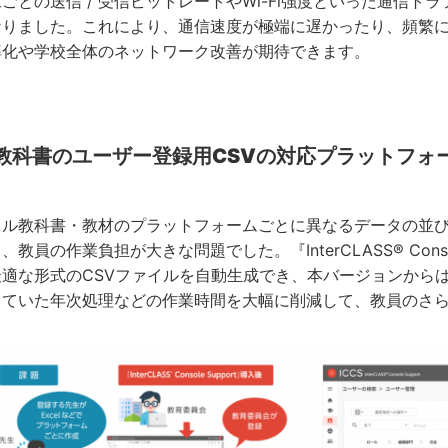
との送信 / 受信ビットレートやWi-Fi強度といった通信ト
なりました。これにより、通信速度が極端に遅かったり、頻繁
率化や学校全体のネットワーク改善が期待できます。
教科書のユーザー登録用CSVの対応プラットフォ
ル教科書・教材のプラットフォームごとに異なるデータの並び
教員の作業負担が大きな問題でした。『InterCLASS® Cons
最適な形式のCSVファイルを自動生成でき、本バージョンから
っていた年次処理などの作業時間を大幅に削減して、教員のさ