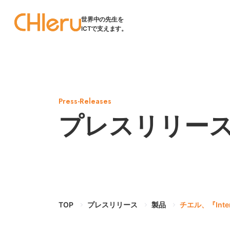
世界中の先生を
ICTで支えます。
Press-Releases
プレスリリー
TOP
プレスリリース
製品
チエル、『Int