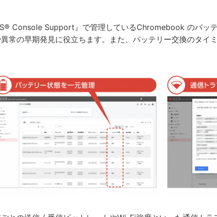
ASS® Console Support』で管理しているChromeboo
や異常の早期発見に役立ちます。また、バッテリー交換のタイ