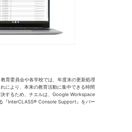
、教育委員会や各学校では、年度末の更新処理
これにより、本来の教育活動に集中できる時間
め、チエルは、Google Workspace
nterCLASS® Console Support』をバー