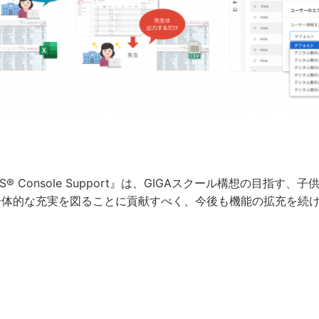
ASS® Console Support』は、GIGAスクール構想の目
一体的な充実を図ることに貢献すべく、今後も機能の拡充を続