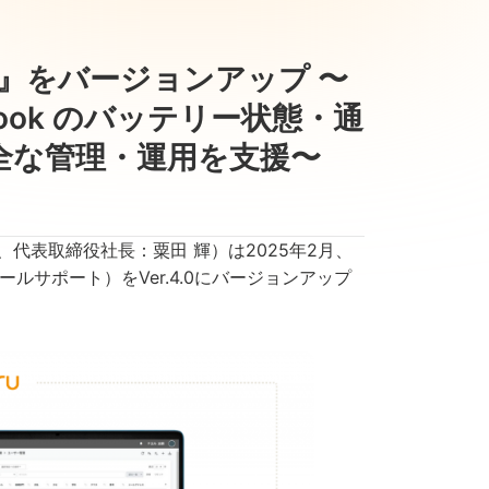
pport』をバージョンアップ 〜
mebook のバッテリー状態・通
全な管理・運用を支援〜
代表取締役社長：粟田 輝）は2025年2月、
コンソールサポート）をVer.4.0にバージョンアップ