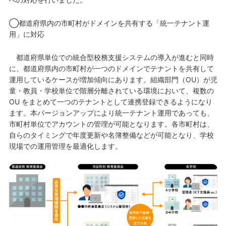
◯都道府県内の市町村がドメインを共有する「統一テナント運
用」に対応
都道府県単位での統合型校務支援システムの導入が進むと同時
に、都道府県内の市町村が一つのドメインでテナントを共有して
運用しているケースが増加傾向にあります。組織部門（OU）が児
童・教員・学校単位で階層分離されている環境において、複数の
OU をまとめて一つのテナントとして連携登録できるようになり
ます。本バージョンアップにより統一テナント運用であっても、
市町村単位でアカウントの管理が可能となります。各市町村は、
自らのタイミングで年度更新や名簿整備などが可能となり、学校
現場での運用管理を最適化します。