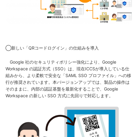
◯新しい「QRコードログイン」の仕組みを導入
Google 社のセキュリティポリシー強化により、Google
Workspace の認証方式（SSO）は、現在ICCSが導入している仕
組みから、より柔軟で安全な「SAML SSO プロファイル」への移
行が推奨されています。本バージョンアップでは、製品の操作は
そのままに、内部の認証基盤を最新化することで、Google
Workspace の新しい SSO 方式に先回りで対応します。