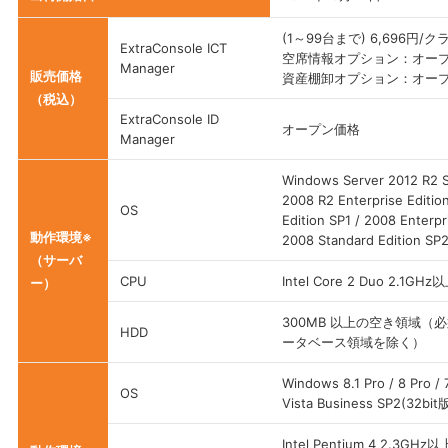
(1～99台まで) 6,696円/
ExtraConsole ICT
空席情報オプション：オー
Manager
販売価格
資産棚卸オプション：オー
（税込）
ExtraConsole ID
オープン価格
Manager
Windows Server 2012 R2 S
2008 R2 Enterprise Editio
OS
Edition SP1 / 2008 Enterp
動作環境※
2008 Standard Edition S
（サーバ
CPU
Intel Core 2 Duo 2.1GHz
ー）
300MB 以上の空き領域
HDD
ータベース領域を除く）
Windows 8.1 Pro / 8 Pro /
OS
Vista Business SP2(32bit
Intel Pentium 4 2.3GHz以