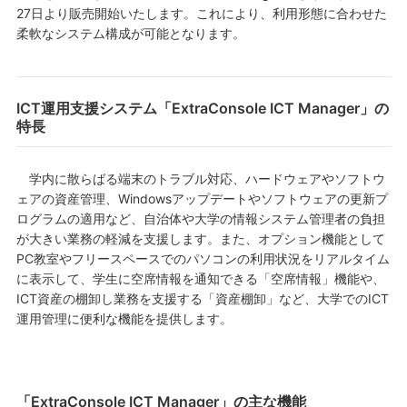
27日より販売開始いたします。これにより、利用形態に合わせた
柔軟なシステム構成が可能となります。
ICT運用支援システム「ExtraConsole ICT Manager」の
特長
学内に散らばる端末のトラブル対応、ハードウェアやソフトウ
ェアの資産管理、Windowsアップデートやソフトウェアの更新プ
ログラムの適用など、自治体や大学の情報システム管理者の負担
が大きい業務の軽減を支援します。また、オプション機能として
PC教室やフリースペースでのパソコンの利用状況をリアルタイム
に表示して、学生に空席情報を通知できる「空席情報」機能や、
ICT資産の棚卸し業務を支援する「資産棚卸」など、大学でのICT
運用管理に便利な機能を提供します。
「ExtraConsole ICT Manager」の主な機能