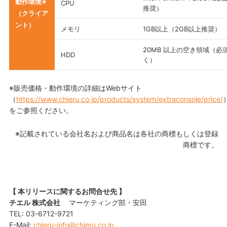
動作環境※
CPU
推奨）
（クライア
ント）
メモリ
1GB以上（2GB以上推奨）
20MB 以上の空き領域（
HDD
く）
※販売価格・動作環境の詳細はWebサイト
（
https://www.chieru.co.jp/products/system/extraconsole/price/
をご参照ください。
※記載されている会社名および商品名は各社の商標もしくは登録
商標です。
【 本リリースに関するお問合せ先 】
チエル 株式会社
マーケティング部・安田
TEL: 03-6712-9721
E-Mail:
chieru-info@chieru.co.jp