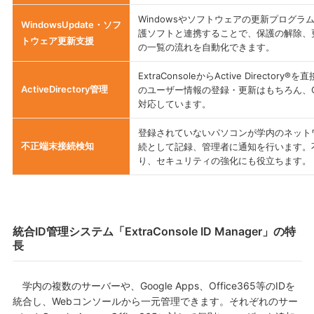
Windowsやソフトウェアの更新プログ
WindowsUpdate・ソフ
護ソフトと連携することで、保護の解除、
トウェア更新支援
の一覧の流れを自動化できます。
ExtraConsoleからActive Direct
ActiveDirectory管理
のユーザー情報の登録・更新はもちろん、
対応しています。
登録されていないパソコンが学内のネット
不正端末接続検知
続として記録、管理者に通知を行います。
り、セキュリティの強化にも役立ちます。
統合ID管理システム「ExtraConsole ID Manager」の特
長
学内の複数のサーバーや、Google Apps、Office365等のIDを
統合し、Webコンソールから一元管理できます。それぞれのサー