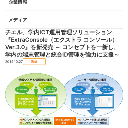
企業情報
メディア
チエル、学内ICT運用管理ソリューション
『ExtraConsole（エクストラ コンソール）
Ver.3.0』を新発売 ～ コンセプトを一新し、
学内の端末管理と統合ID管理を強力に支援～
2014.10.27
製品