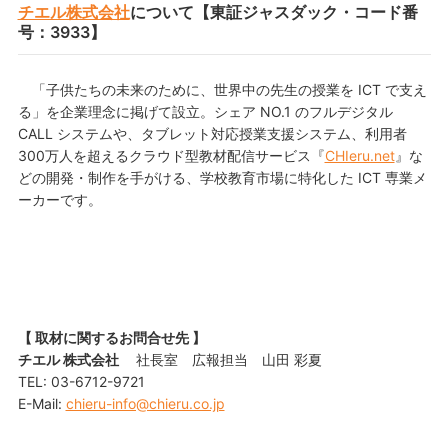
チエル株式会社
について【東証ジャスダック・コード番
号：3933】
「子供たちの未来のために、世界中の先生の授業を ICT で支え
る」を企業理念に掲げて設立。シェア NO.1 のフルデジタル
CALL システムや、タブレット対応授業支援システム、利用者
300万人を超えるクラウド型教材配信サービス『
CHIeru.net
』な
どの開発・制作を手がける、学校教育市場に特化した ICT 専業メ
ーカーです。
【 取材に関するお問合せ先 】
チエル 株式会社
社長室 広報担当 山田 彩夏
TEL: 03-6712-9721
E-Mail:
chieru-info@chieru.co.jp