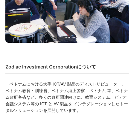
Zodiac Investment Corporationについて
ベトナムにおける大手 ICT/AV 製品のディストリビューター。
ベトナム教育・訓練省、ベトナム海上警察、ベトナム 軍、ベトナ
ム政府各省など、多くの政府関連向けに、教育システム、ビデオ
会議システム等の ICT と AV 製品を インテグレーションしたトー
タルソリューションを展開しています。