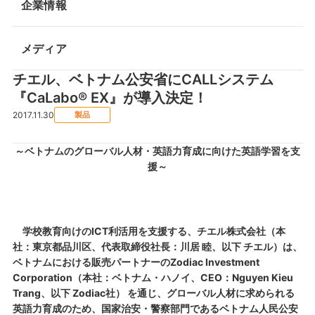
企業情報
メディア
チエル、ベトナム公安省にCALLシステム
『CaLabo® EX』が導入決定！
2017.11.30
製品
～ベトナムのグローバル人材・英語力育成に向けた英語学習を支
援～
学校教育向けのICT利活用を支援する、チエル株式会社（本
社：東京都品川区、代表取締役社長：川居 睦、以下 チエル）は、
ベトナムにおける販売パートナーのZodiac Investment
Corporation（本社：ベトナム・ハノイ、CEO：Nguyen Kieu
Trang、以下 Zodiac社） を通じ、グローバル人材に求められる
英語力育成のため、国家治安・警察部門であるベトナム人民公安