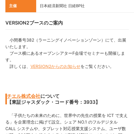
主催
日本経済新聞社 日経BP社
VERSION2ブースのご案内
小間番号382（ラーニングイノベーションゾーン）にて、出展
いたします。
ブース横にあるオープンシアターF会場でセミナーも開催しま
す。
詳しくは、
VERSION2からのお知らせ
をご覧ください。
チエル株式会社
について
【東証ジャスダック・コード番号：3933】
「子供たちの未来のために、世界中の先生の授業を ICT で支え
る」を企業理念に掲げて設立。シェア NO.1 のフルデジタル
CALL システムや、タブレット対応授業支援システム、ユーザ数