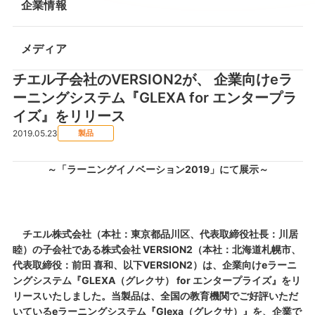
企業情報
メディア
チエル子会社のVERSION2が、 企業向けeラ
ーニングシステム『GLEXA for エンタープラ
イズ』をリリース
2019.05.23
製品
～「ラーニングイノベーション2019」にて展示～
チエル株式会社（本社：東京都品川区、代表取締役社長：川居
睦）の子会社である株式会社 VERSION2（本社：北海道札幌市、
代表取締役：前田 喜和、以下VERSION2）は、企業向けeラーニ
ングシステム『GLEXA（グレクサ） for エンタープライズ』をリ
リースいたしました。当製品は、全国の教育機関でご好評いただ
いているeラーニングシステム『Glexa（グレクサ）』を、企業で