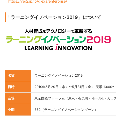
https://ver2.jp/lp/glexa/enterprise/
「ラーニングイノベーション2019」について
名称
ラーニングイノベーション2019
日時
2019年5月29日（水）〜5月31日（金） 展示 10:00〜1
会場
東京国際フォーラム（東京・有楽町）ホールE・ガラ
小間
382（ラーニングイノベーションゾーン）