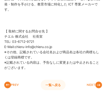
発・制作を手がける、教育市場に特化した ICT 専業メーカーで
す。
【 取材に関するお問合せ先 】
チエル 株式会社 社長室
TEL: 03-6712-9721
E-Mail:chieru-info@chieru.co.jp
※その他、記載されている会社名および商品名は各社の商標もし
くは登録商標です。
※記載されている内容は、予告なしに変更または中止されること
がございます。
PREV
NEXT
一覧へ戻る