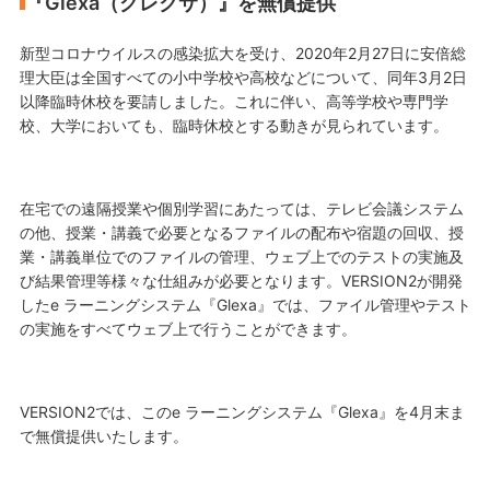
『Glexa（グレクサ）』を無償提供
新型コロナウイルスの感染拡大を受け、2020年2月27日に安倍総
理大臣は全国すべての小中学校や高校などについて、同年3月2日
以降臨時休校を要請しました。これに伴い、高等学校や専門学
校、大学においても、臨時休校とする動きが見られています。
在宅での遠隔授業や個別学習にあたっては、テレビ会議システム
の他、授業・講義で必要となるファイルの配布や宿題の回収、授
業・講義単位でのファイルの管理、ウェブ上でのテストの実施及
び結果管理等様々な仕組みが必要となります。VERSION2が開発
したe ラーニングシステム『Glexa』では、ファイル管理やテスト
の実施をすべてウェブ上で行うことができます。
VERSION2では、このe ラーニングシステム『Glexa』を4月末ま
で無償提供いたします。