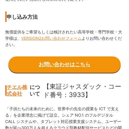
申し込み方法
無償提供をご希望もしくは検討されたい高等学校・専門学校・大
学様は、
VERSION2お問い合わせフォーム
よりお問い合わせくだ
さい。
お問い合わせはこちら
【東証ジャスダック・コー
チエル株
につ
式会社
いて
ド番号：3933】
「子供たちの未来のために、世界中の先生の授業を ICT で支え
る」を企業理念に掲げて設立。シェア NO.1 のフルデジタル
CALL システムや、タブレット対応授業支援システム、ユーザー
数が延べ300万人を超えるクラウド型教材配信サービスなどの開