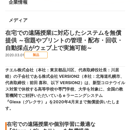
企業情報
メディア
在宅での遠隔授業に対応したシステムを無償
提供 ～宿題やプリントの管理・配布・回収・
自動採点がウェブ上で実施可能～
2020.03.01
製品
チエル株式会社（本社：東京都品川区、代表取締役社長：川居
睦）の子会社である株式会社 VERSION2（本社：北海道札幌市、
代表取締役：前田 喜和、以下 VERSION2）は、新型コロナウイル
ス対策で休校する高等学校や専門学校、大学を対象に、全国の教
育機関でご好評いただいている e ラーニングシステム
『Glexa（グレクサ）』を2020年4月末まで無償提供いたしま
す。
在宅での遠隔授業や個別学習に最適な