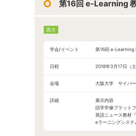
第16回 e-Learnin
高大
学会/イベント
第16回 e-Learni
日程
2018年3月17日（
会場
大阪大学 サイバ
詳細
展示内容
語学学修プラット
英語ニュース教材
eラーニングシステ