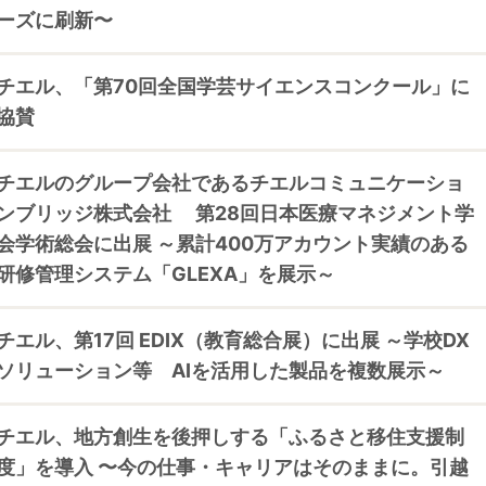
ーズに刷新〜
チエル、「第70回全国学芸サイエンスコンクール」に
協賛
チエルのグループ会社であるチエルコミュニケーショ
ンブリッジ株式会社 第28回日本医療マネジメント学
会学術総会に出展 ～累計400万アカウント実績のある
研修管理システム「GLEXA」を展示～
チエル、第17回 EDIX（教育総合展）に出展 ～学校DX
ソリューション等 AIを活用した製品を複数展示～
チエル、地方創生を後押しする「ふるさと移住支援制
度」を導入 〜今の仕事・キャリアはそのままに。引越