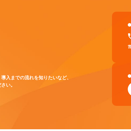
、導入までの流れを知りたいなど、
ださい。