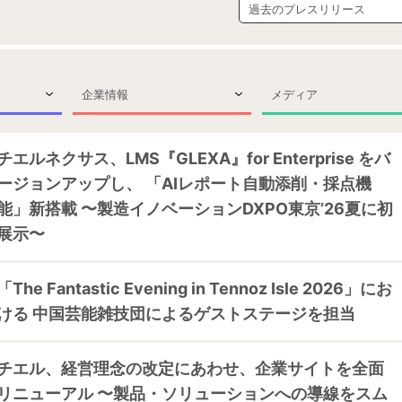
企業情報
メディア
チエルネクサス、LMS『GLEXA』for Enterprise をバ
ージョンアップし、 「AIレポート自動添削・採点機
能」新搭載 〜製造イノベーションDXPO東京’26夏に初
展示〜
「The Fantastic Evening in Tennoz Isle 2026」にお
ける 中国芸能雑技団によるゲストステージを担当
チエル、経営理念の改定にあわせ、企業サイトを全面
リニューアル 〜製品・ソリューションへの導線をスム