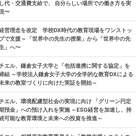
し代・交通費支給で、 自分らしい場所での働き方を実
現〜
経営理念を改定 学校DX時代の教育現場をワンストッ
プで支援 ~ 「世界中の先生の授業」から「世界中の先
生」へ〜
チエル、鎌倉女子大学と「包括連携に関する協定」を
締結 ～学校法人鎌倉女子大学の全学的な教育DXによる
未来の教室づくりに向けた実証を開始～
チエル、環境配慮型社会の実現に向け 「グリーン円定
期預金」への預け入れを実施 ～ESG経営を加速し、持
続可能な教育環境と未来への投資を推進～