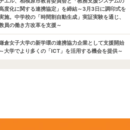
チエル、相模原市教育委員会と「教務支援システムの
高度化に関する連携協定」を締結～3月3日に調印式を
実施。中学校の「時間割自動生成」実証実験を通じ、
教員の働き方改革を支援～
鎌倉女子大学の新学環の連携協力企業として支援開始
～大学でより多くの「ICT」を活用する機会を提供～