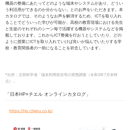
機器の整備にあたってどのような端末やシステムがあり、どうい
う利活用ができるのか分からない」とのお声をいただきます。本
カタログでは、そのようなお声を解消するため、ICTを取り入れ
ることでどういった学びが可能か、高校の教育現場における先生
と生徒のそれぞれのシーン毎で活躍する機器やシステムなどを掲
載しております。これからICT整備を行おうとしていたり、どの
ように授業にICTを取り入れていけば良いか悩んでいたりする学
校・教育関係者の一助になることを祈念しています。
*出所：文部科学省「端末利用状況等の実態調査（令和3年7月末時
点）」
「日本HP×チエル オンラインカタログ」
https://hp.chieru.co.jp/