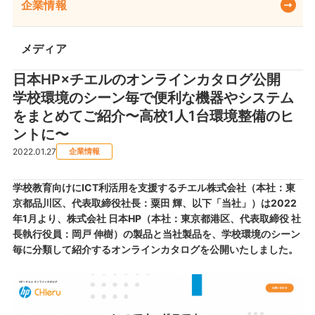
企業情報
メディア
日本HP×チエルのオンラインカタログ公開
学校環境のシーン毎で便利な機器やシステム
をまとめてご紹介〜高校1人1台環境整備のヒ
ントに〜
2022.01.27
企業情報
学校教育向けにICT利活用を支援するチエル株式会社（本社：東
京都品川区、代表取締役社長：粟田 輝、以下「当社」）は2022
年1月より、株式会社 日本HP（本社：東京都港区、代表取締役 社
長執行役員：岡戸 伸樹）の製品と当社製品を、学校環境のシーン
毎に分類して紹介するオンラインカタログを公開いたしました。