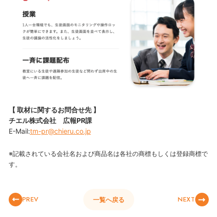
【 取材に関するお問合せ先 】
チエル株式会社 広報PR課
E-Mail:
tm-pr@chieru.co.jp
※記載されている会社名および商品名は各社の商標もしくは登録商標で
す。
PREV
NEXT
一覧へ戻る