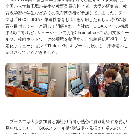
全国から学校現場の先生や教育委員会担当者、大学の研究者、教
育系学部の学生など多くの教育関係者が参加していました。テー
マは「NEXT GIGA～創造性を育むICTを活用した新しい時代の教
育を目指して～」と題して開催され、当社は、GIGAスクール構想
第2期に向けたソリューションであるChromebook™ 活用支援ツー
ルや、校内ネットワークの環境を整備する、無線通信可視化・安
定化ソリューション『Tbridge®』をブースに展示し、来場者へご
紹介させていただきました。
ブースでは大会参加者と弊社担当者が熱心に質疑応答する姿が
見られました。「GIGAスクール構想第2期を見据えた端末のリプ