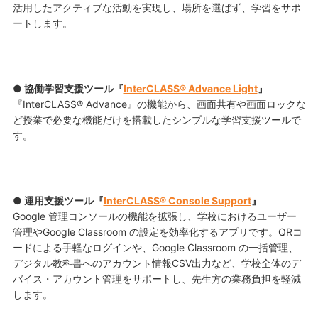
活用したアクティブな活動を実現し、場所を選ばず、学習をサポ
ートします。
● 協働学習支援ツール『
InterCLASS® Advance Light
』
『InterCLASS® Advance』の機能から、画面共有や画面ロックな
ど授業で必要な機能だけを搭載したシンプルな学習支援ツールで
す。
● 運用支援ツール『
InterCLASS®︎ Console Support
』
Google 管理コンソールの機能を拡張し、学校におけるユーザー
管理やGoogle Classroom の設定を効率化するアプリです。QRコ
ードによる手軽なログインや、Google Classroom の一括管理、
デジタル教科書へのアカウント情報CSV出力など、学校全体のデ
バイス・アカウント管理をサポートし、先生方の業務負担を軽減
します。