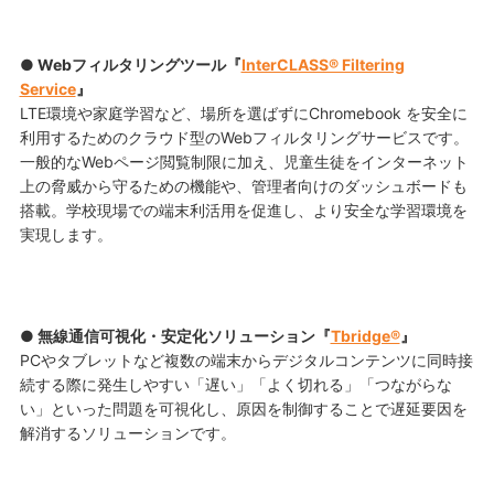
● Webフィルタリングツール『
InterCLASS® Filtering
Service
』
LTE環境や家庭学習など、場所を選ばずにChromebook を安全に
利用するためのクラウド型のWebフィルタリングサービスです。
一般的なWebページ閲覧制限に加え、児童生徒をインターネット
上の脅威から守るための機能や、管理者向けのダッシュボードも
搭載。学校現場での端末利活用を促進し、より安全な学習環境を
実現します。
● 無線通信可視化・安定化ソリューション『
Tbridge®
』
PCやタブレットなど複数の端末からデジタルコンテンツに同時接
続する際に発生しやすい「遅い」「よく切れる」「つながらな
い」といった問題を可視化し、原因を制御することで遅延要因を
解消するソリューションです。