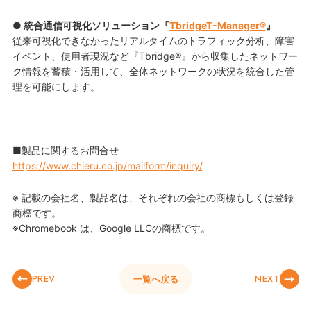
● 統合通信可視化ソリューション『
TbridgeT-Manager®
』
従来可視化できなかったリアルタイムのトラフィック分析、障害
イベント、使用者現況など『Tbridge®』から収集したネットワー
ク情報を蓄積・活用して、全体ネットワークの状況を統合した管
理を可能にします。
■製品に関するお問合せ
https://www.chieru.co.jp/mailform/inquiry/
※ 記載の会社名、製品名は、それぞれの会社の商標もしくは登録
商標です。
※Chromebook は、Google LLCの商標です。
PREV
NEXT
一覧へ戻る