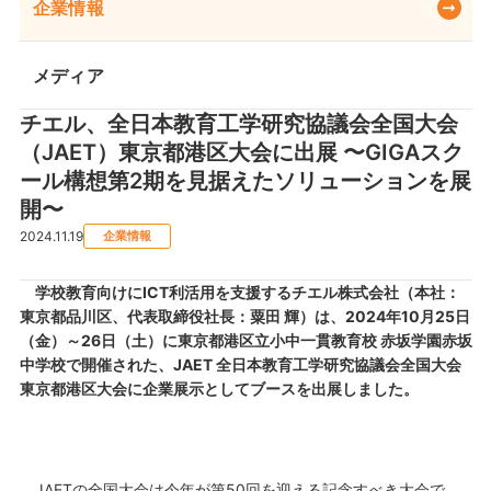
企業情報
メディア
チエル、全日本教育工学研究協議会全国大会
（JAET）東京都港区大会に出展 〜GIGAスク
ール構想第2期を見据えたソリューションを展
開〜
2024.11.19
企業情報
学校教育向けにICT利活用を支援するチエル株式会社（本社：
東京都品川区、代表取締役社長：粟田 輝）は、2024年10月25日
（金）～26日（土）に東京都港区立小中一貫教育校 赤坂学園赤坂
中学校で開催された、JAET 全日本教育工学研究協議会全国大会
東京都港区大会に企業展示としてブースを出展しました。
JAETの全国大会は今年が第50回を迎える記念すべき大会で、