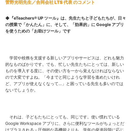
菅野光明先生／合同会社 LTS 代表 のコメント
◆『eTeachers® UP ツール』は、先生たちと子どもたちが、日々
の授業で「かんたん」に、そして、「効果的」に Google アプリ
を使うための「お助けツール」です
学習や校務を支援する新しいアプリやサービスは、どれも魅力
的なものばかりです。でも、忙しい先生たちにとっては、新しい
ものを導入する度に、その使い方を一から覚えなければならない
ので大変ですよね。「今までと同じような学習を進めたいけれ
ど、アプリが使えなくなって…」と困っている先生も多いのでは
ないでしょうか。
それは、子どもたちにとっても、同じです。使い慣れている
Google Workspace アプリに、さらに便利なツールがちょっとだ
けプラスされる－圧倒的な高機能よりも、学年の発達段階に応じ