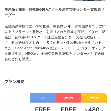
笠原晶子先生／​​前橋市GIGAスクール運営支援センター 支援員リ
ーダー
元群馬県前橋市立小学校校長。教員歴37年、管理職歴８年。20年
以上「フラッシュ型教材」を取り入れた授業を実践してきた。現
在は、前橋市GIGAスクール運営支援センター 支援員総括とし
て、教員研修などを通し、多くの教員や学校現場を支えている。
また、Google for Education 認定トレーナー、デジタル庁デジタ
ル推進委員、NPO法人 全国初等教育研究会 メンターとして研修
会などにも登壇。
プラン概要