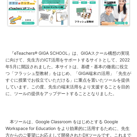
『eTeachers® GIGA SCHOOL』は、GIGAスクール構想の実現
に向けて、先生方のICT活用をサポートするサイトとして、2022
年5月に開設されました。本サイトは、基礎・基本の徹底に役立
つ「フラッシュ型教材」をはじめ、「GIGA端末の活用」「先生が
すぐに授業でお役立ていただける」に重点を置いたツールを提供
しています。この度、先生の端末活用をより支援することを目的
に、ツールの提供をアップデートすることとなりました。
本ツールは、Google Classroom をはじめとする Google
Workspace for Education をより効果的に活用するために、先生
方からのご要望にお応えして開発されたDXツールです。これまで