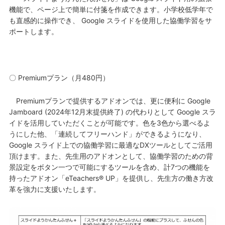
機能で、ページ上で簡単に付箋を作成できます。小学校低学年で
も直感的に操作でき、 Google スライドを使用した協働学習をサ
ポートします。
〇 Premiumプラン（月480円）
Premiumプランで提供するアドオンでは、更に便利に Google
Jamboard (2024年12月末提供終了) の代わりとして Google スラ
イドを活用していただくことが可能です。色を3色から選べるよ
うにした他、「連続してフリーハンド」ができるようになり、
Google スライド上での協働学習に最適なDXツールとしてご活用
頂けます。また、先生用のアドオンとして、協働学習のための背
景設定をボタン一つで可能にするツールを含め、計7つの機能を
持ったアドオン「eTeachers® UP」を提供し、先生方の働き方改
革を強力に支援いたします。