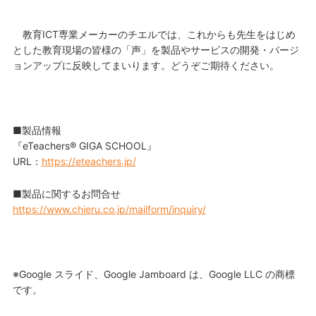
教育ICT専業メーカーのチエルでは、これからも先生をはじめ
とした教育現場の皆様の「声」を製品やサービスの開発・バージ
ョンアップに反映してまいります。どうぞご期待ください。
■製品情報
『eTeachers® GIGA SCHOOL』
URL：
https://eteachers.jp/
■製品に関するお問合せ
https://www.chieru.co.jp/mailform/inquiry/
※Google スライド、Google Jamboard は、Google LLC の商標
です。