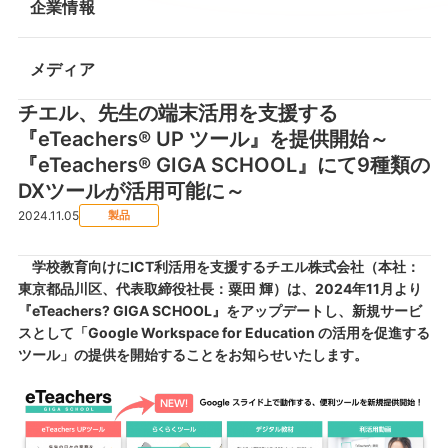
企業情報
メディア
チエル、先生の端末活用を支援する
『eTeachers® UP ツール』を提供開始～
『eTeachers® GIGA SCHOOL』にて9種類の
DXツールが活用可能に～
2024.11.05
製品
学校教育向けにICT利活用を支援するチエル株式会社（本社：
東京都品川区、代表取締役社長：粟田 輝）は、2024年11月より
『eTeachers? GIGA SCHOOL』をアップデートし、新規サービ
スとして「Google Workspace for Education の活用を促進する
ツール」の提供を開始することをお知らせいたします。