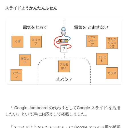
スライドようかんたんふせん
「 Google Jamboard の代わりとしてGoogle スライド を活用
したい」という声にお応えして搭載しました。
「スライドようかんたんふせん」は Google スライド用の拡張