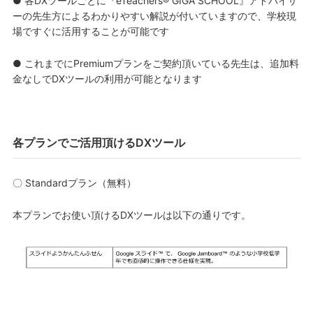
● 各DXツールごとに『eTeachers® GIGA SCHOOL』アドバイザ
ーの先生方によるわかりやすい解説が付いていますので、学校現
場ですぐに活用することが可能です
● これまでにPremiumプランをご契約頂いている先生は、追加料
金なしでDXツールの利用が可能となります
各プランでご活用頂けるDXツール
〇 Standardプラン（無料）
本プランでお使い頂けるDXツールは以下の通りです。