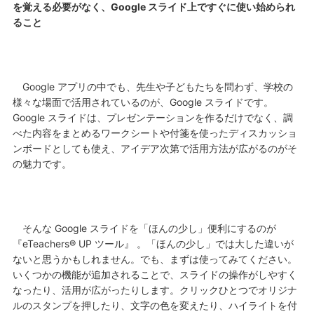
を覚える必要がなく、Google スライド上ですぐに使い始められ
ること
Google アプリの中でも、先生や子どもたちを問わず、学校の
様々な場面で活用されているのが、Google スライドです。
Google スライドは、プレゼンテーションを作るだけでなく、調
べた内容をまとめるワークシートや付箋を使ったディスカッショ
ンボードとしても使え、アイデア次第で活用方法が広がるのがそ
の魅力です。
そんな Google スライドを「ほんの少し」便利にするのが
『eTeachers® UP ツール』 。「ほんの少し」では大した違いが
ないと思うかもしれません。でも、まずは使ってみてください。
いくつかの機能が追加されることで、スライドの操作がしやすく
なったり、活用が広がったりします。クリックひとつでオリジナ
ルのスタンプを押したり、文字の色を変えたり、ハイライトを付