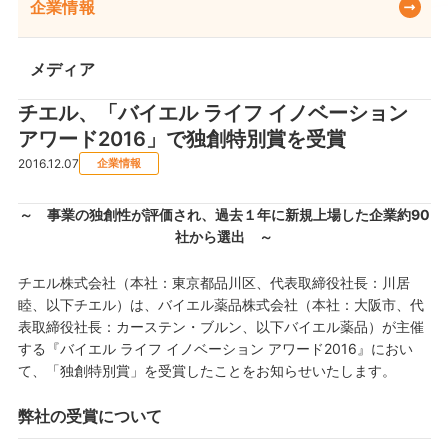
企業情報
メディア
チエル、「バイエル ライフ イノベーション
アワード2016」で独創特別賞を受賞
2016.12.07
企業情報
～ 事業の独創性が評価され、過去１年に新規上場した企業約90
社から選出 ～
チエル株式会社（本社：東京都品川区、代表取締役社長：川居
睦、以下チエル）は、バイエル薬品株式会社（本社：大阪市、代
表取締役社長：カーステン・ブルン、以下バイエル薬品）が主催
する『バイエル ライフ イノベーション アワード2016』におい
て、「独創特別賞」を受賞したことをお知らせいたします。
弊社の受賞について