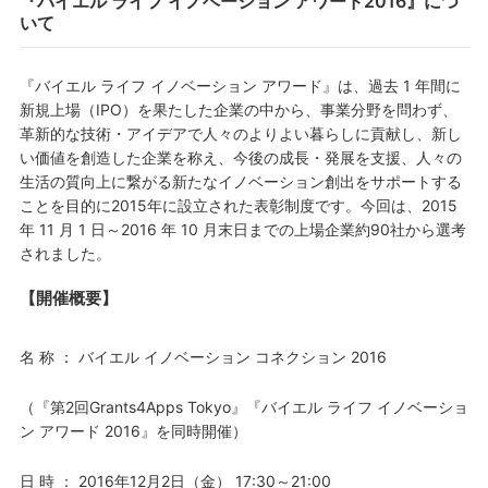
『バイエル ライフ イノベーション アワード2016』につ
いて
『バイエル ライフ イノベーション アワード』は、過去 1 年間に
新規上場（IPO）を果たした企業の中から、事業分野を問わず、
革新的な技術・アイデアで人々のよりよい暮らしに貢献し、新し
い価値を創造した企業を称え、今後の成長・発展を支援、人々の
生活の質向上に繋がる新たなイノベーション創出をサポートする
ことを目的に2015年に設立された表彰制度です。今回は、2015
年 11 月 1 日～2016 年 10 月末日までの上場企業約90社から選考
されました。
【開催概要】
名 称 ： バイエル イノベーション コネクション 2016
（『第2回Grants4Apps Tokyo』『バイエル ライフ イノベーショ
ン アワード 2016』を同時開催）
日 時 ： 2016年12月2日（金） 17:30～21:00