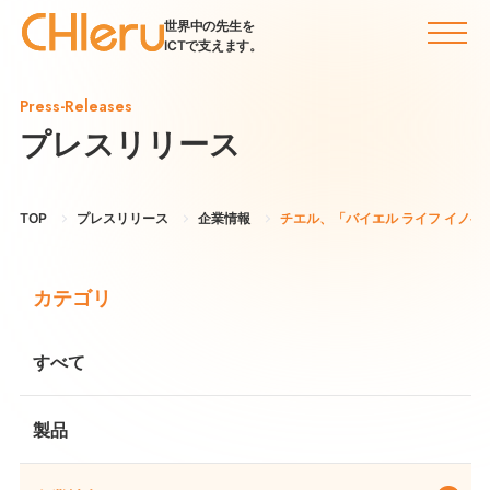
世界中の先生を
ICTで支えます。
Press-Releases
プレスリリース
TOP
プレスリリース
企業情報
チエル、「バイエル ライフ イノベ
カテゴリ
すべて
製品