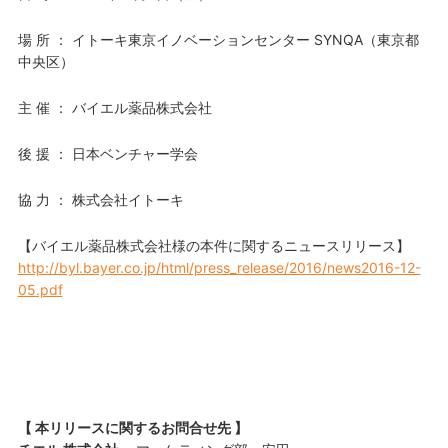
場 所 ： イトーキ東京イノベーションセンター SYNQA（東京都
中央区）
主 催 ： バイエル薬品株式会社
後 援 ： 日本ベンチャー学会
協 力 ： 株式会社イトーキ
【バイエル薬品株式会社様の本件に関するニュースリリース】
http://byl.bayer.co.jp/html/press_release/2016/news2016-12-
05.pdf
【 本リリースに関するお問合せ先 】