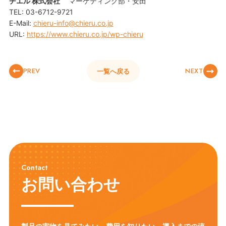
チエル 株式会社
マーケティング部・安田
TEL: 03-6712-9721
E-Mail:
chieru-info@chieru.co.jp
URL:
https://www.chieru.co.jp/wp-chieru
PREV
NEXT
一覧へ戻る
Contact
お問い合わせ