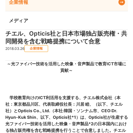
企業情報
メディア
チエル、Opticis社と日本市場独占販売権・共
同開発を含む戦略提携について合意
2018.03.26
企業情報
～光ファイバー技術を活用した映像・音声製品で教育ICT市場に
貢献～
学校教育向けのICT利活用を支援する、チエル株式会社（本
社：東京都品川区、代表取締役社長：川居 睦、（以下、チエル
社）とOpticis Co., Ltd.（本社:韓国・ソンナム市、CEO:Dr.
Hyun-Kuk Shin、以下、Opticis社*1）は、Opticis社が生産する
光ファイバー技術を活用した映像・音声製品*2の日本国内におけ
る独占販売権を含む戦略提携を行うことで合意しました。チエル