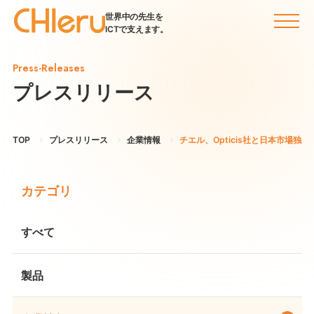
世界中の先生を
ICTで支えます。
Press-Releases
プレスリリース
TOP
プレスリリース
企業情報
チエル、Opticis社と日本市場
カテゴリ
すべて
製品