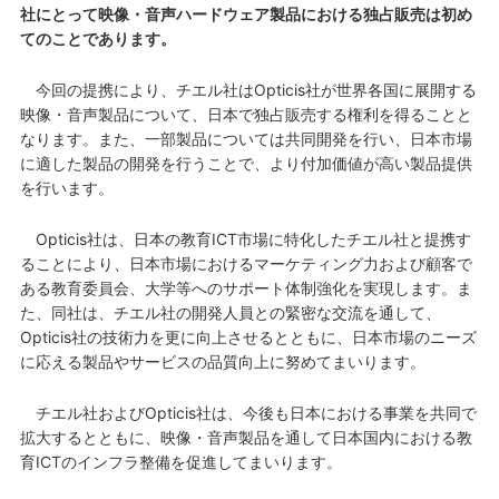
社にとって映像・音声ハードウェア製品における独占販売は初め
てのことであります。
今回の提携により、チエル社はOpticis社が世界各国に展開する
映像・音声製品について、日本で独占販売する権利を得ることと
なります。また、一部製品については共同開発を行い、日本市場
に適した製品の開発を行うことで、より付加価値が高い製品提供
を行います。
Opticis社は、日本の教育ICT市場に特化したチエル社と提携す
ることにより、日本市場におけるマーケティング力および顧客で
ある教育委員会、大学等へのサポート体制強化を実現します。ま
た、同社は、チエル社の開発人員との緊密な交流を通して、
Opticis社の技術力を更に向上させるとともに、日本市場のニーズ
に応える製品やサービスの品質向上に努めてまいります。
チエル社およびOpticis社は、今後も日本における事業を共同で
拡大するとともに、映像・音声製品を通して日本国内における教
育ICTのインフラ整備を促進してまいります。