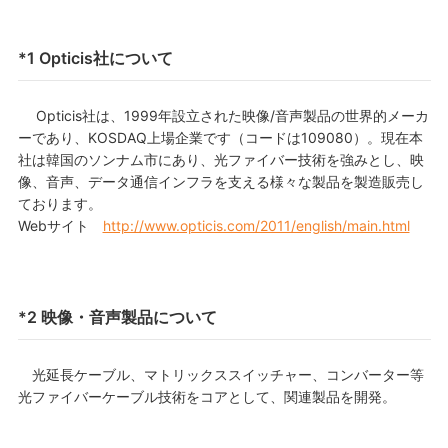
*1 Opticis社について
Opticis社は、1999年設立された映像/音声製品の世界的メーカ
ーであり、KOSDAQ上場企業です（コードは109080）。現在本
社は韓国のソンナム市にあり、光ファイバー技術を強みとし、映
像、音声、データ通信インフラを支える様々な製品を製造販売し
ております。
Webサイト
http://www.opticis.com/2011/english/main.html
*2 映像・音声製品について
光延長ケーブル、マトリックススイッチャー、コンバーター等
光ファイバーケーブル技術をコアとして、関連製品を開発。