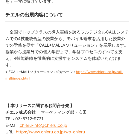
をテーマに掲げています。
チエルの出展内容について
全国でトップクラスの導入実績を誇るフルデジタルCALLシステ
ムでの4技能統合型の授業から、モバイル端末を活用した授業外
での学修を促す「CALL+MALL※ソリューション」を展示します。
授業から授業外での個人学習まで、学修プロセスのすべてを支
え、4技能鍛錬を徹底的に支援するシステムを体感いただけま
す。
※「CALL+MALLソリューション」紹介ページ：
https://www.chieru.co.jp/call-
mall/index.html
【 本リリースに関するお問合せ先 】
チエル 株式会社
マーケティング部・安田
TEL: 03-6712-9721
E-Mail:
chieru-info@chieru.co.jp
URL:
https://www.chieru.co.jp/wp-chieru