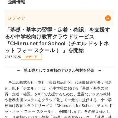
企業情報
メディア
「基礎・基本の習得・定着・確認」を支援す
る小中学校向け教育クラウドサービス
『CHIeru.net for School（チエル ドットネ
ット フォー スクール ） 』を開始
2017.07.26
メディア
～ 第１弾として３種類のデジタル教材を発売 ～
チエル株式会社（本社：東京都品川区、代表取締役社長：川居
睦、以下「チエル」）は、小中学校における「基礎・基本の習
得・定着・確認」をICTで支援するために、豊富なデジタル教材
や教務支援システムをクラウド化して一元的に提供する、小中学
校向け教育クラウドサービス『CHIeru.net for School（チエル ド
ットネット フォー スクール）』を開始します。その第１弾とし
て、３種類のデジタル教材「基礎・基本習得パック」「基礎・基