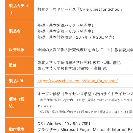
製品カテゴ
教育クラウドサービス『CHIeru.net for School』
リ
基礎・基本習得パック（発売中）
製品名
基礎・基本定着ドリル（発売中）
基礎・基本計算検定（2017年７月26日発売）
販売対象
全国の文教関係の販売代理店を通して、主に教育委員
東北大学大学院情報科学研究科 教授・堀田 龍也
監修
東京学芸大学教育学部 准教授 ・高橋 純
製品URL
https://www.chieru.co.jp/cloud_for_school/
オープン価格（ライセンス形態：校内サイトライセン
価格（税
・利用台数に関わらず校内・または（家庭）のすべての端末からクラウ
込）
センスです。
・学校数・学校規模に合わせてお見積をさせて頂きます。詳しくはお問
OS：Windows 10 / 8.1 / 7SP1
動作環境
ブラウザー：Microsoft Edge、Microsoft Internet Exp