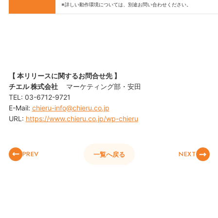
※詳しい動作環境については、別途お問い合わせください。
【 本リリースに関するお問合せ先 】
チエル 株式会社
マーケティング部・安田
TEL: 03-6712-9721
E-Mail:
chieru-info@chieru.co.jp
URL:
https://www.chieru.co.jp/wp-chieru
PREV
NEXT
一覧へ戻る