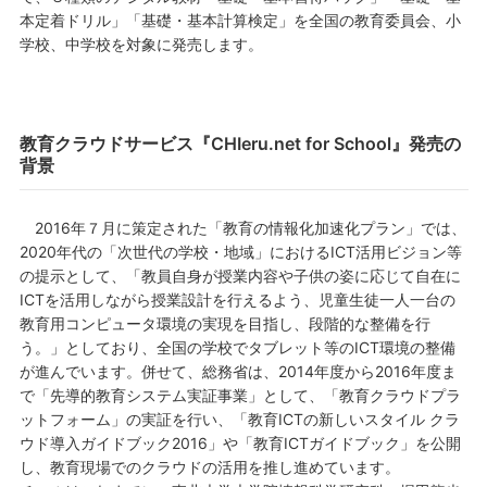
本定着ドリル」「基礎・基本計算検定」を全国の教育委員会、小
学校、中学校を対象に発売します。
教育クラウドサービス『CHIeru.net for School』発売の
背景
2016年７月に策定された「教育の情報化加速化プラン」では、
2020年代の「次世代の学校・地域」におけるICT活用ビジョン等
の提示として、「教員自身が授業内容や子供の姿に応じて自在に
ICTを活用しながら授業設計を行えるよう、児童生徒一人一台の
教育用コンピュータ環境の実現を目指し、段階的な整備を行
う。」としており、全国の学校でタブレット等のICT環境の整備
が進んでいます。併せて、総務省は、2014年度から2016年度ま
で「先導的教育システム実証事業」として、「教育クラウドプラ
ットフォーム」の実証を行い、「教育ICTの新しいスタイル クラ
ウド導入ガイドブック2016」や「教育ICTガイドブック」を公開
し、教育現場でのクラウドの活用を推し進めています。