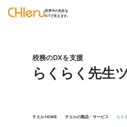
世界中の先生を
ICTで支えます。
校務のDXを支援
らくらく先生
チエル HOME
チエルの製品・サービス
らく