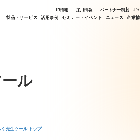
IR情報
採用情報
パートナー制度
JP
/
製品・サービス
活用事例
セミナー・イベント
ニュース
企業
ツール
らく先生ツール トップ