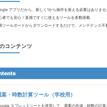
oogle アプリだから、新しく1から操作を覚える必要はありませ
心者でも安心！直感ですぐに使えるツールを多数搭載
用ツールボードからダウンロードするだけで、メンテナンス不
のコンテンツ
ntents
週案・時数計算ツール（学校用）
oogle スプレッドシートを使用して、週案の作成・時数の計