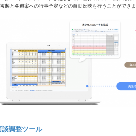
複製と各週案への行事予定などの自動反映を行うことができま
面談調整ツール