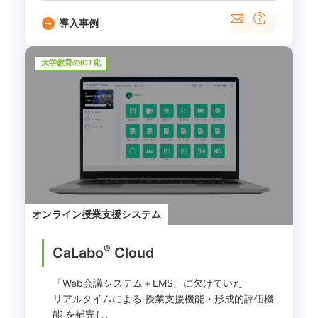
導入事例
大学教育のICT化
オンライン授業支援システム
®
CaLabo
︎ Cloud
「Web会議システム＋LMS」に欠けていた
リアルタイムによる 授業支援機能・形成的評価機
能 を補完し、