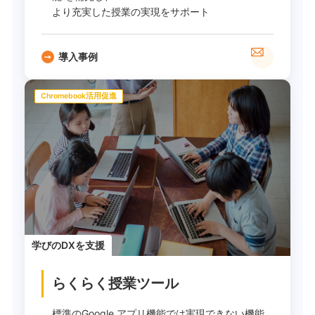
より充実した授業の実現をサポート
導入事例
Chromebook活用促進
学びのDXを支援
らくらく授業ツール
標準のGoogle アプリ機能では実現できない機能