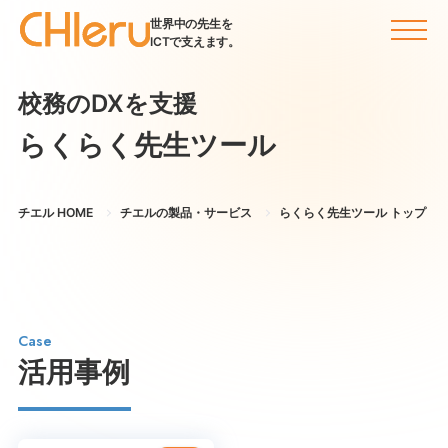
世界中の先生を
ICTで支えます。
校務のDXを支援
らくらく先生ツール
チエル HOME
チエルの製品・サービス
らくらく先生ツール トップ
Case
活用事例