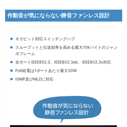
作動音が気にならない静音ファンレス設計
ギガビット対応スイッチングハブ
スループットと伝送効率を高める最大10Kバイトのジャン
ボフレーム
全ポートIEEE802.3、IEEE802.3ab、IEEE802.3x対応
PoE給電は1ポートあたり最大30W
IGMP及びMLDに対応