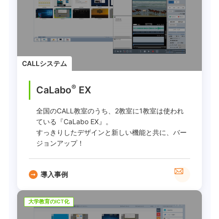
CALLシステム
®
CaLabo
EX
全国のCALL教室のうち、2教室に1教室は使われ
ている『CaLabo EX』。
すっきりしたデザインと新しい機能と共に、バー
ジョンアップ！
導入事例
大学教育のICT化