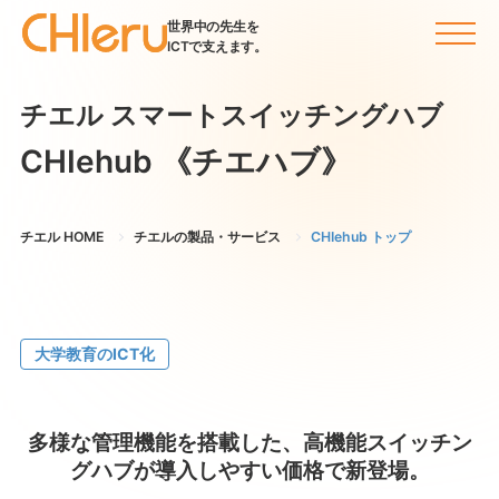
世界中の先生を
ICTで支えます。
チエル スマートスイッチングハブ
CHIehub
《チエハブ》
チエル HOME
チエルの製品・サービス
CHIehub トップ
大学教育のICT化
多様な管理機能を搭載した、高機能スイッチン
グハブが導入しやすい価格で新登場。