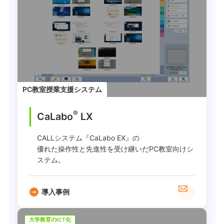
PC教室授業支援システム
®
CaLabo
LX
CALLシステム『CaLabo EX』の
優れた操作性と先進性を受け継いだPC教室向けシ
ステム。
導入事例
大学教育のICT化