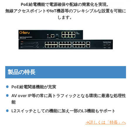
PoE給電機能で電源確保や配線の簡素化を実現。
無線アクセスポイントやIoT機器等のフレキシブルな設置を可能に
します。
製品の特長
PoE給電関連機能が充実
AV over IP等の常に高トラフィックとなる環境に最適な処理性
能
L2スイッチとしての機能に加え一部のL3機能もサポート
→詳しくは「特長」へ