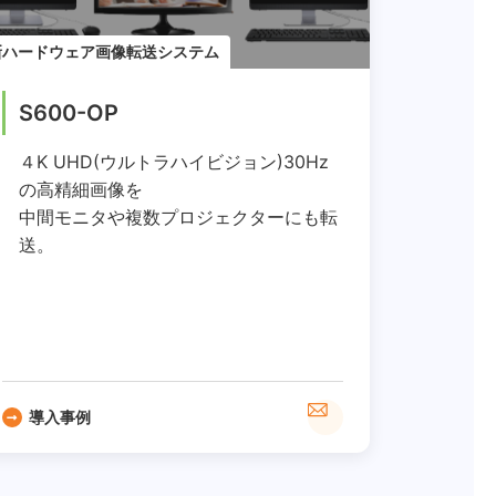
新ハードウェア画像転送システム
S600-OP
４K UHD(ウルトラハイビジョン)30Hz
の高精細画像を
中間モニタや複数プロジェクターにも転
送。
導入事例