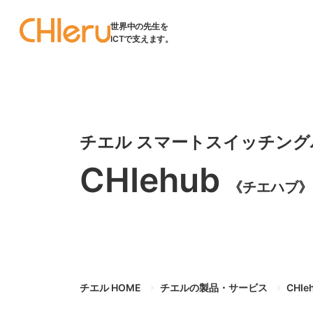
世界中の先生を
ICTで支えます。
チエル スマートスイッチング
CHIehub
《チエハブ》
チエル HOME
チエルの製品・サービス
CHIe