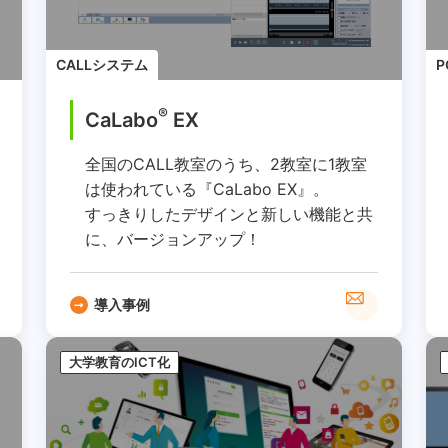
CALLシステム
®
CaLabo
EX
全国のCALL教室のうち、2教室に1教室
は使われている『CaLabo EX』。
すっきりしたデザインと新しい機能と共
に、バージョンアップ！
導入事例
大学教育のICT化