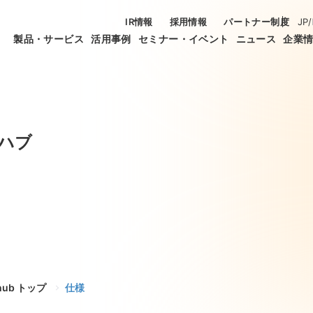
IR情報
採用情報
パートナー制度
JP
/
製品・サービス
活用事例
セミナー・イベント
ニュース
企業
ハブ
hub トップ
仕様