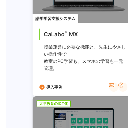
語学学習支援システム
®
CaLabo
MX
授業運営に必要な機能と、先生にやさし
い操作性で
教室のPC学習も、スマホの学習も一元
管理。
導入事例
大学教育のICT化