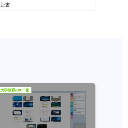
保証書
大学教育のICT化