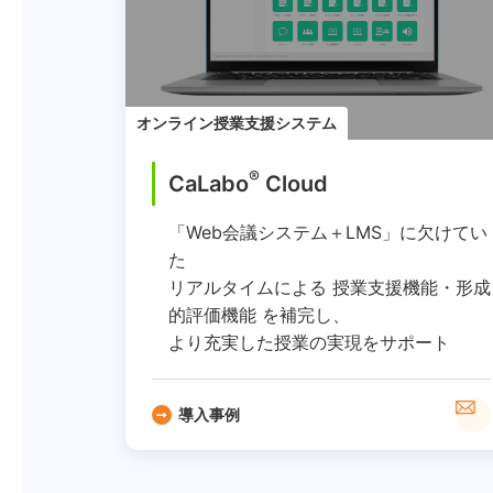
オンライン授業支援システム
®
CaLabo
︎ Cloud
「Web会議システム＋LMS」に欠けてい
た
リアルタイムによる 授業支援機能・形成
的評価機能 を補完し、
より充実した授業の実現をサポート
導入事例