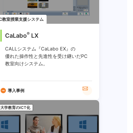
PC教室授業支援システム
®
CaLabo
LX
CALLシステム『CaLabo EX』の
優れた操作性と先進性を受け継いだPC
教室向けシステム。
導入事例
大学教育のICT化