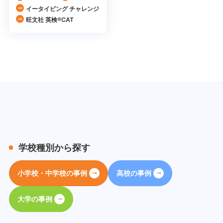
イータイピング チャレンジ
旺文社 英検®CAT
学校種別から探す
小学校・中学校の事例
高校の事例
大学の事例