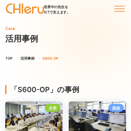
世界中の先生を
ICTで支えます。
Case
活用事例
TOP
活用事例
S600-OP
「S600-OP」の事例
大学
高校