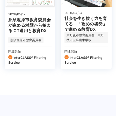
2026/04/24
2026/05/12
社会を生き抜く力を育
那須塩原市教育委員会
てる―「攻めの姿勢」
が進める対話から始ま
で進める教育DX
るICT運用と教育DX
京丹後市教育委員会・京丹
那須塩原市教育委員会
後市立峰山中学校
関連製品
関連製品
InterCLASS®︎ Filtering
InterCLASS®︎ Filtering
Service
Service