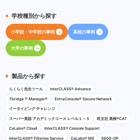
学校種別から探す
小学校・中学校の事例
高校の事例
大学の事例
製品から探す
らくらく先生ツール
InterCLASS® Advance
Tbridge T-Manager®
ExtraConsole® Secure Network
イータイピング チャレンジ
スーパー英語 アカデミックコース レベル１～５
旺文社 英検®CAT
CaLabo®︎ Cloud
InterCLASS®︎ Console Support
InterCLASS®︎ Filtering Service
CaLabo® MX
S600-OP