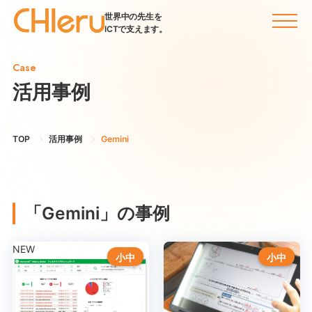
世界中の先生を
ICTで支えます。
Case
活用事例
TOP
活用事例
Gemini
「Gemini」の事例
NEW
小中
小中