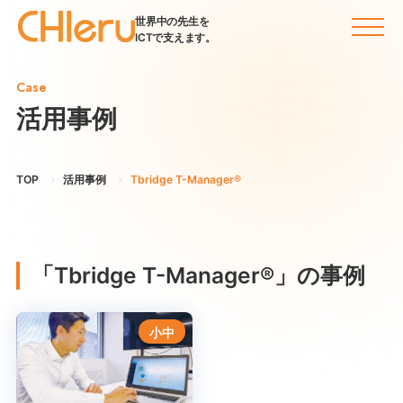
世界中の先生を
ICTで支えます。
Case
活用事例
TOP
活用事例
Tbridge T-Manager®
「Tbridge T-Manager®」の事例
小中