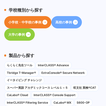
学校種別から探す
小学校・中学校の事例
高校の事例
大学の事例
製品から探す
らくらく先生ツール
InterCLASS® Advance
Tbridge T-Manager®
ExtraConsole® Secure Network
イータイピング チャレンジ
スーパー英語 アカデミックコース レベル１～５
旺文社 英検®CAT
CaLabo®︎ Cloud
InterCLASS®︎ Console Support
InterCLASS®︎ Filtering Service
CaLabo® MX
S600-OP