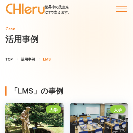
世界中の先生を
ICTで支えます。
Case
活用事例
TOP
活用事例
LMS
「LMS」の事例
大学
大学