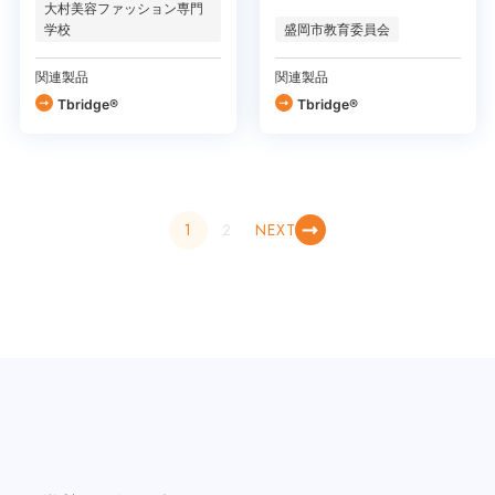
大村美容ファッション専門
学校
盛岡市教育委員会
関連製品
関連製品
Tbridge®
Tbridge®
1
2
NEXT