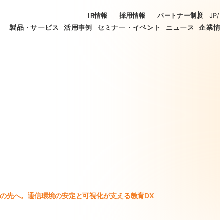
IR情報
採用情報
パートナー制度
JP
/
製品・サービス
活用事例
セミナー・イベント
ニュース
企業
その先へ。通信環境の安定と可視化が支える教育DX