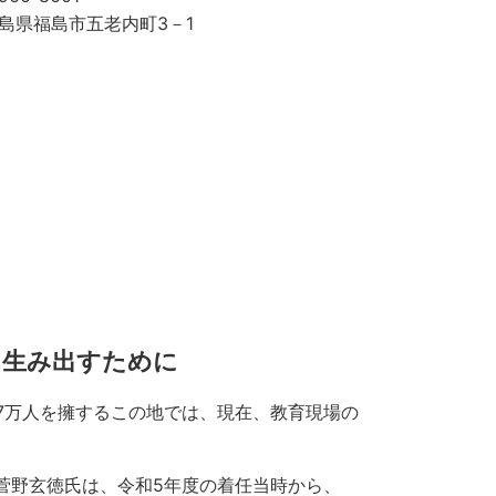
島県福島市五老内町3－1
を生み出すために
7万人を擁するこの地では、現在、教育現場の
の菅野玄徳氏は、令和5年度の着任当時から、