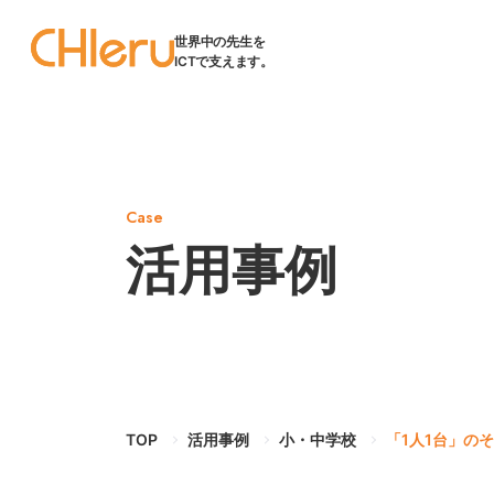
世界中の先生を
ICTで支えます。
Case
活用事例
TOP
活用事例
小・中学校
「1人1台」の