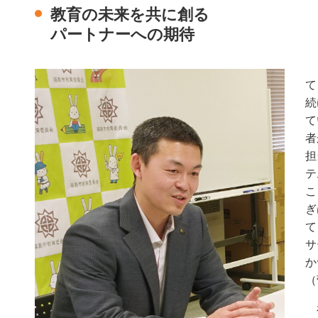
教育の未来を共に創る
パートナーへの期待
こ
て
続
て
者
担
テ
こ
ぎ
て
サ
か
（
福