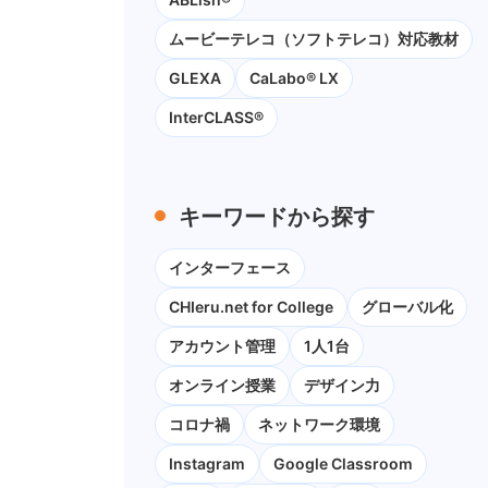
ムービーテレコ（ソフトテレコ）対応教材
GLEXA
CaLabo® LX
InterCLASS®
キーワードから探す
インターフェース
CHIeru.net for College
グローバル化
アカウント管理
1人1台
オンライン授業
デザイン力
コロナ禍
ネットワーク環境
Instagram
Google Classroom