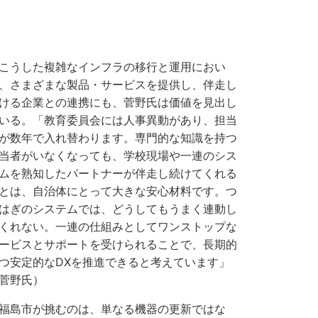
うした複雑なインフラの移行と運用におい
、さまざまな製品・サービスを提供し、伴走し
ける企業との連携にも、菅野氏は価値を見出し
いる。「教育委員会には人事異動があり、担当
が数年で入れ替わります。専門的な知識を持つ
当者がいなくなっても、学校現場や一連のシス
ムを熟知したパートナーが伴走し続けてくれる
とは、自治体にとって大きな安心材料です。つ
はぎのシステムでは、どうしてもうまく連動し
くれない。一連の仕組みとしてワンストップな
ービスとサポートを受けられることで、長期的
つ安定的なDXを推進できると考えています」
菅野氏）
島市が挑むのは、単なる機器の更新ではな