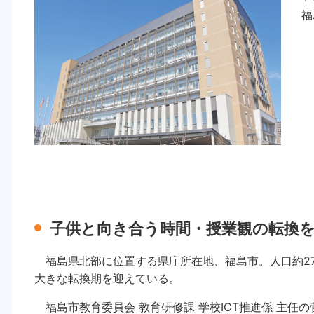
福
子供と向き合う時間・授業観の転換
福島県北部に位置する県庁所在地、福島市。人口約2
大きな転換期を迎えている。
福島市教育委員会 教育研修課 学校ICT推進係 主任