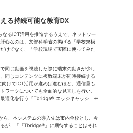
える持続可能な教育DX
さらなるICT活用を推進するうえで、ネットワー
で肝心なのは、文部科学省の掲げる「学校規模
すだけでなく、「学校現場で実際に使ってみた
で同じ動画を視聴した際に端末の動きが少し
中、同じコンテンツに複数端末が同時接続する
向けてICT活用が進めば進むほど、通信量も
ットワークについても全面的な見直しを行い、
化を行う『Tbridge® エッジキャッシュモ
から、本システムの導入先は市内全校とし、今
が、「『Tbridge®』に期待することはそれ