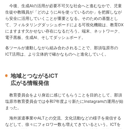
今後、生成AIの活用が必要不可欠な社会へと進むなかで、児童
生徒や教職員が「どのようにAIを使っているのか」を把握しなが
ら安全に活用していくことが重要となる。そのための基盤とし
て、フィルタリングダッシュボードによる可視化機能は、教育DX
にますます欠かせない存在になるだろう。端末、ネットワーク、
電子黒板、生成AI、そしてダッシュボード。
各ツールが連動しながら組み合わされることで、那須塩原市の
ICT活用は、より立体的で確かなものへと進化していく。
地域とつながるICT
広がる情報発信
教育委員会をより身近に感じてもらうことを目的として、那須
塩原市教育委員会では令和7年度より新たにInstagramの運用が始
まった。
海外派遣事業やALTとの交流、文化活動などの様子を発信する
などして、徐々にフォロワー数も増えてきているという。ICTを