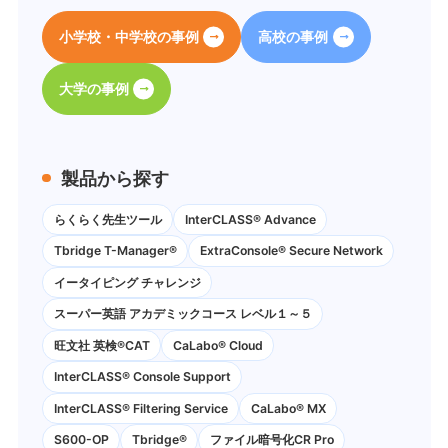
小学校・中学校の事例
高校の事例
大学の事例
製品から探す
らくらく先生ツール
InterCLASS® Advance
Tbridge T-Manager®
ExtraConsole® Secure Network
イータイピング チャレンジ
スーパー英語 アカデミックコース レベル１～５
旺文社 英検®CAT
CaLabo®︎ Cloud
InterCLASS®︎ Console Support
InterCLASS®︎ Filtering Service
CaLabo® MX
S600-OP
Tbridge®
ファイル暗号化CR Pro