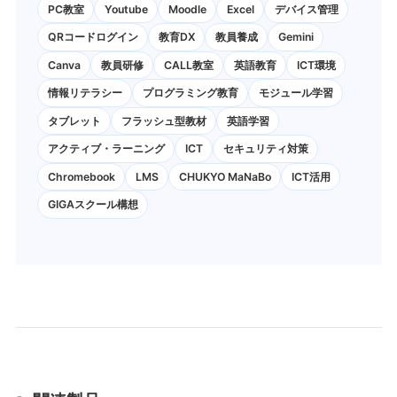
PC教室
Youtube
Moodle
Excel
デバイス管理
QRコードログイン
教育DX
教員養成
Gemini
Canva
教員研修
CALL教室
英語教育
ICT環境
情報リテラシー
プログラミング教育
モジュール学習
タブレット
フラッシュ型教材
英語学習
アクティブ・ラーニング
ICT
セキュリティ対策
Chromebook
LMS
CHUKYO MaNaBo
ICT活用
GIGAスクール構想