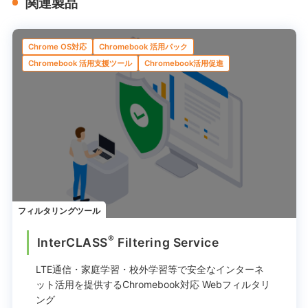
関連製品
Chrome OS対応
Chromebook 活用パック
Chromebook 活用支援ツール
Chromebook活用促進
フィルタリングツール
®
InterCLASS
︎ Filtering Service
LTE通信・家庭学習・校外学習等で
安全なインターネ
ット活用を提供する
Chromebook対応 Webフィルタリ
ング