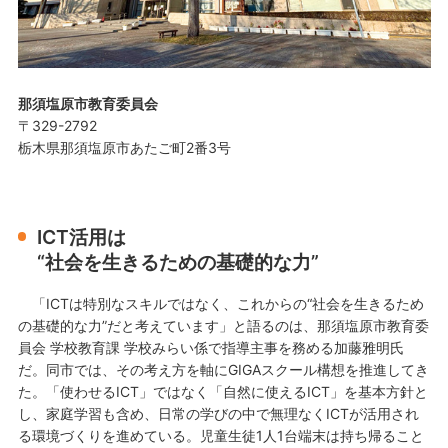
那須塩原市教育委員会
〒329-2792
栃木県那須塩原市あたご町2番3号
ICT活用は
“社会を生きるための基礎的な力”
「ICTは特別なスキルではなく、これからの“社会を生きるため
の基礎的な力”だと考えています」と語るのは、那須塩原市教育委
員会 学校教育課 学校みらい係で指導主事を務める加藤雅明氏
だ。同市では、その考え方を軸にGIGAスクール構想を推進してき
た。「使わせるICT」ではなく「自然に使えるICT」を基本方針と
し、家庭学習も含め、日常の学びの中で無理なくICTが活用され
る環境づくりを進めている。児童生徒1人1台端末は持ち帰ること