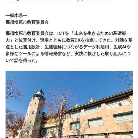
―栃木県―
那須塩原市教育委員会
那須塩原市教育委員会は、ICTを 「未来を生きるための基礎能
力」と位置付け、現場とともに教育DXを推進してきた。対話を基
点とした運用設計、生徒理解につながるデータ利活用、生成AIや
多様なツールによる情報発信など、実践に根ざした取り組みにつ
いて話を伺った。