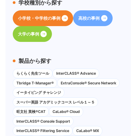
学校種別から探す
小学校・中学校の事例
高校の事例
大学の事例
製品から探す
らくらく先生ツール
InterCLASS® Advance
Tbridge T-Manager®
ExtraConsole® Secure Network
イータイピング チャレンジ
スーパー英語 アカデミックコース レベル１～５
旺文社 英検®CAT
CaLabo®︎ Cloud
InterCLASS®︎ Console Support
InterCLASS®︎ Filtering Service
CaLabo® MX