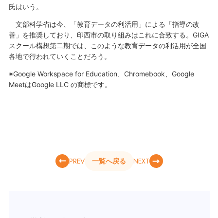
氏はいう。
文部科学省は今、「教育データの利活用」による「指導の改
善」を推奨しており、印西市の取り組みはこれに合致する。GIGA
スクール構想第二期では、このような教育データの利活用が全国
各地で行われていくことだろう。
※Google Workspace for Education、Chromebook、Google
MeetはGoogle LLC の商標です。
PREV
NEXT
一覧へ戻る