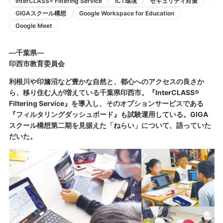
InterCLASS®︎ Filtering Service
ICT環境
セキュリティ対策
GIGAスクール構想
Google Workspace for Education
Google Meet
―千葉県―
印西市教育委員会
利根川や印旛沼など豊かな自然と、都心へのアクセスの良さか
ら、移り住む人が増えている千葉県印西市。『InterCLASS®
Filtering Service』を導入し、そのオプションサービスである
『フィルタリングダッシュボード』も試験運用している。GIGA
スクール構想第二期を見据えた「ねらい」について、語っていた
だいた。