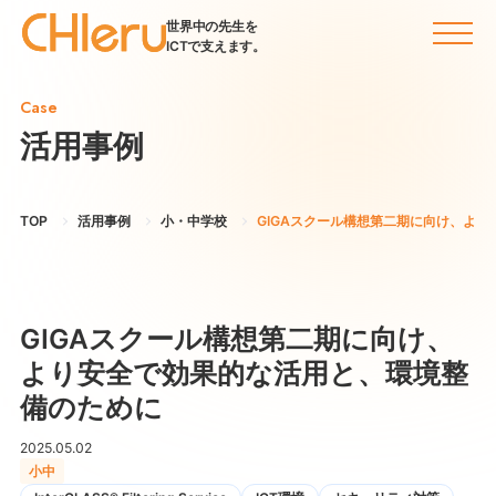
世界中の先生を
ICTで支えます。
Case
活用事例
TOP
活用事例
小・中学校
GIGAスクール構想第二期に向け、よ
GIGAスクール構想第二期に向け、
より安全で効果的な活用と、環境整
備のために
2025.05.02
小中