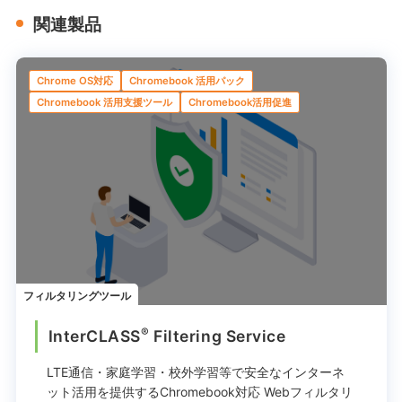
関連製品
Chrome OS対応
Chromebook 活用パック
Chromebook 活用支援ツール
Chromebook活用促進
フィルタリングツール
®
InterCLASS
︎ Filtering Service
LTE通信・家庭学習・校外学習等で
安全なインターネ
ット活用を提供する
Chromebook対応 Webフィルタリ