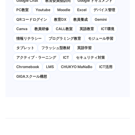
Google Chat
教育委員会訪問
Google ドキュメント
PC教室
Youtube
Moodle
Excel
デバイス管理
QRコードログイン
教育DX
教員養成
Gemini
Canva
教員研修
CALL教室
英語教育
ICT環境
情報リテラシー
プログラミング教育
モジュール学習
タブレット
フラッシュ型教材
英語学習
アクティブ・ラーニング
ICT
セキュリティ対策
Chromebook
LMS
CHUKYO MaNaBo
ICT活用
GIGAスクール構想