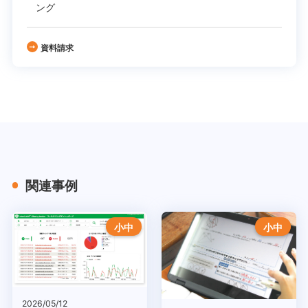
ング
資料請求
関連事例
小中
小中
2026/05/12