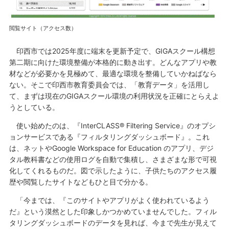
閲覧サイト（アクセス数）
印西市では2025年度に端末を更新予定で、GIGAスクール構想
第二期に向けた環境整備が本格的に動き出す。どんなアプリや教
材などが必要かを見極めて、最適な環境を整備していかねばなら
ない。そこで印西市教育委員会では、「教育データ」を活用し
て、まずは現在のGIGAスクール環境の利用状況を正確にとらえよ
うとしている。
使い始めたのは、『InterCLASS® Filtering Service』のオプシ
ョンサービスである『フィルタリングダッシュボード』。これ
は、ネットやGoogle Workspace for Education のアプリ、デジ
タル教科書などの使用ログを自動で集積し、さまざまな形で可視
化してくれるものだ。図で示したように、子供たちのアクセス履
歴や閲覧したサイトなどもひと目で分かる。
「今までは、『このサイトやアプリがよく使われているよう
だ』という漠然とした印象しかつかめていませんでした。フィル
タリングダッシュボードのデータを見れば、今まで先生が見えて