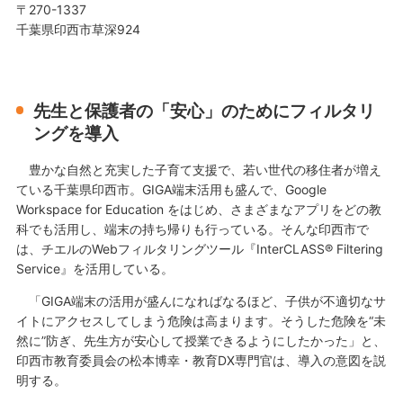
〒270-1337
千葉県印西市草深924
先生と保護者の「安心」のためにフィルタリ
ングを導入
豊かな自然と充実した子育て支援で、若い世代の移住者が増え
ている千葉県印西市。GIGA端末活用も盛んで、Google
Workspace for Education をはじめ、さまざまなアプリをどの教
科でも活用し、端末の持ち帰りも行っている。そんな印西市で
は、チエルのWebフィルタリングツール『InterCLASS® Filtering
Service』を活用している。
「GIGA端末の活用が盛んになればなるほど、子供が不適切なサ
イトにアクセスしてしまう危険は高まります。そうした危険を“未
然に”防ぎ、先生方が安心して授業できるようにしたかった」と、
印西市教育委員会の松本博幸・教育DX専門官は、導入の意図を説
明する。