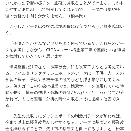
いなかった学習の様子を、正確に見取ることができます。しかも
見やすい形に加工して提示してくれるので、データの収集や整
理・分析の手間もかかりません」（橋本氏）
こうしたデータは今後の環境整備に役立つだろうと橋本氏はい
う。
「子供たちがどんなアプリをよく使っているか。これらのデー
タを参考にしながら、GIGAスクール構想第二期で整備すべき環境
を検討していきたいと思います」
環境整備だけでなく「授業改善」にも役立てようとも考えてい
る。フィルタリングダッシュボードのデータは、子供一人一人の
学習の様子、学級や学校全体の傾向なども浮き彫りにしてくれ
る。例えば「この学級の授業では、検索サイトを使用している時
間が長く、情報の整理・分析の時間が少ない」といった傾向が分
かれば、もっと整理・分析の時間を取るように授業を改善でき
る。
「先生の見取りにダッシュボードの利活用データが加われば、
今まで以上に授業改善がしやすくなる。データに基づいた授業改
善を繰り返すことで、先生方の指導力も向上するはず」と、松本