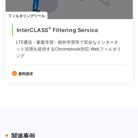
フィルタリングツール
®
InterCLASS
︎ Filtering Service
LTE通信・家庭学習・校外学習等で
安全なインターネ
ット活用を提供する
Chromebook対応 Webフィルタリ
ング
資料請求
関連事例