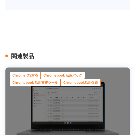
関連製品
Chrome OS対応
Chromebook 活用パック
Chromebook 活用支援ツール
Chromebook活用促進