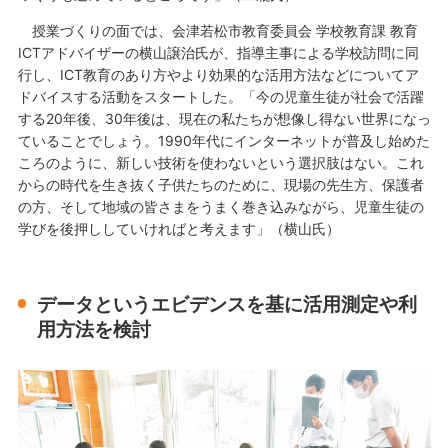
授業づくりの面では、会津若松市教育委員会 学校教育課 教育
ICTアドバイザーの横山譲治氏が、指導主事による学校訪問に同
行し、ICT教育のあり方やより効果的な活用方法などについてア
ドバイスする活動をスタートした。「今の児童生徒が社会で活躍
する20年後、30年後は、現在の私たちが想像し得ない世界になっ
ていることでしょう。1990年代にインターネットが普及し始めた
ころのように、新しい技術を使わないという選択肢はない。これ
からの時代を生き抜く子供たちのために、現場の先生方、保護者
の方、そして地域の皆さまをうまく巻き込みながら、児童生徒の
学びを後押ししていければと考えます」（横山氏）
データというエビデンスを基に活用測定や利
用方法を検討