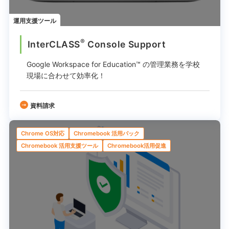
運用支援ツール
®
InterCLASS
︎ Console Support
Google Workspace for Education™ の管理業務を
学校
現場に合わせて効率化！
資料請求
Chrome OS対応
Chromebook 活用パック
Chromebook 活用支援ツール
Chromebook活用促進