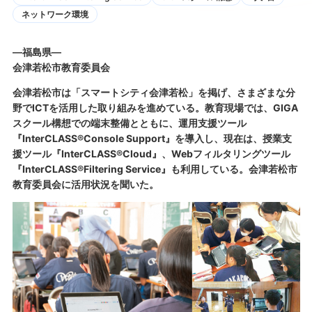
ネットワーク環境
―福島県―
会津若松市教育委員会
会津若松市は「スマートシティ会津若松」を掲げ、さまざまな分
野でICTを活用した取り組みを進めている。教育現場では、GIGA
スクール構想での端末整備とともに、運用支援ツール
『InterCLASS®Console Support』を導入し、現在は、授業支
援ツール『InterCLASS®Cloud』、Webフィルタリングツール
『InterCLASS®Filtering Service』も利用している。会津若松市
教育委員会に活用状況を聞いた。