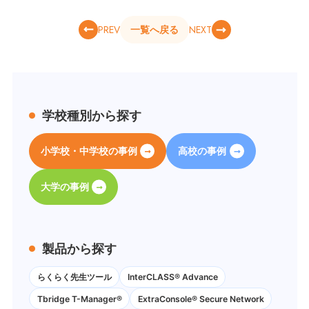
PREV
NEXT
一覧へ戻る
学校種別から探す
小学校・中学校の事例
高校の事例
大学の事例
製品から探す
らくらく先生ツール
InterCLASS® Advance
Tbridge T-Manager®
ExtraConsole® Secure Network