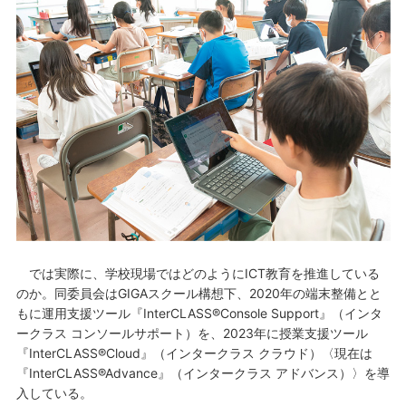
では実際に、学校現場ではどのようにICT教育を推進している
のか。同委員会はGIGAスクール構想下、2020年の端末整備とと
もに運用支援ツール『InterCLASS®Console Support』（インタ
ークラス コンソールサポート）を、2023年に授業支援ツール
『InterCLASS®Cloud』（インタークラス クラウド）〈現在は
『InterCLASS®Advance』（インタークラス アドバンス）〉を導
入している。