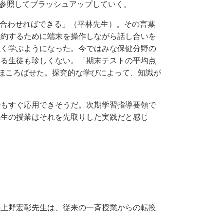
参照してブラッシュアップしていく。
合わせればできる」（平林先生）。その言葉
節約するために端末を操作しながら話し合いを
強く学ぶようになった。今ではみな保健分野の
ける生徒も珍しくない。「期末テストの平均点
ほころばせた。探究的な学びによって、知識が
もすぐ応用できそうだ。次期学習指導要領で
先生の授業はそれを先取りした実践だと感じ
上野宏彰先生は、従来の一斉授業からの転換