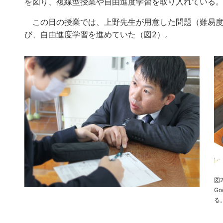
を図り、複線型授業や自由進度学習を取り入れている
この日の授業では、上野先生が用意した問題（難易度
び、自由進度学習を進めていた（図2）。
図
G
る