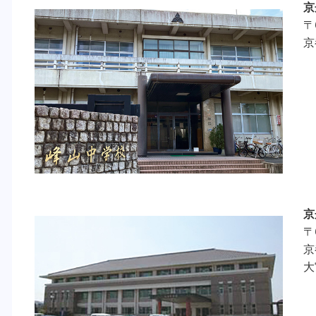
京
〒
京
京
〒
京
大