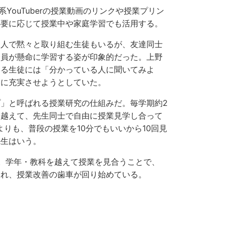
教育系YouTuberの授業動画のリンクや授業プリン
必要に応じて授業中や家庭学習でも活用する。
人で黙々と取り組む生徒もいるが、友達同士
全員が懸命に学習する姿が印象的だった。上野
いる生徒には「分かっている人に聞いてみよ
的に充実させようとしていた。
」と呼ばれる授業研究の仕組みだ。毎学期約2
を越えて、先生同士で自由に授業見学し合って
りも、普段の授業を10分でもいいから10回見
先生はいう。
。学年・教科を越えて授業を見合うことで、
まれ、授業改善の歯車が回り始めている。