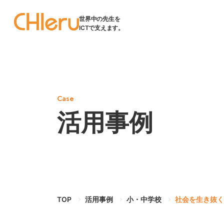
世界中の先生を
ICTで支えます。
Case
活用事例
TOP
活用事例
小・中学校
社会を生き抜く