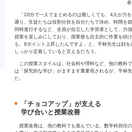
者
「20分で一人でまとめるのは難しくても、4人が力を
通り、生徒たちは役割分担を自分たちで決め、時間を
同時進行するなど、全員が自立した学習者として、力
授業を楽しみにしており、授業後も自主的に作業を続
も、8ポイント上昇したんですよ」と、平林先生は顔を
しっかり定着していると言えるだろう。
この授業スタイルは、社会科や理科など、他の教科で
は「探究的な学び」がますます重要視されるが、平林
た。
「チョコアップ」が支える
学び合いと授業改善
授業改善は、他の教科でも進んでいる。数学科担任の