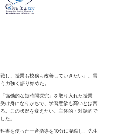
戦し、授業も校務も改善していきたい」。雪
そう力強く語り始めた。
「協働的な短時間探究」を取り入れた授業
は受け身になりがちで、学習意欲も高いとは言
返る。この状況を変えたい。主体的・対話的で
出した。
科書を使った一斉指導を10分に凝縮し、先生