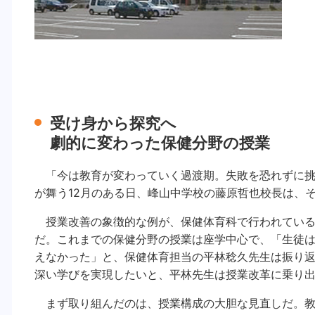
受け身から探究へ
劇的に変わった保健分野の授業
「今は教育が変わっていく過渡期。失敗を恐れずに挑
が舞う12月のある日、峰山中学校の藤原哲也校長は、
授業改善の象徴的な例が、保健体育科で行われている
だ。これまでの保健分野の授業は座学中心で、「生徒
えなかった」と、保健体育担当の平林稔久先生は振り
深い学びを実現したいと、平林先生は授業改革に乗り
まず取り組んだのは、授業構成の大胆な見直しだ。教