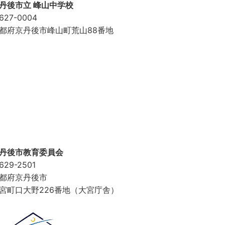
丹後市立 峰山中学校
627-0004
都府京丹後市峰山町荒山88番地
丹後市教育委員会
629-2501
都府京丹後市
宮町口大野226番地（大宮庁舎）