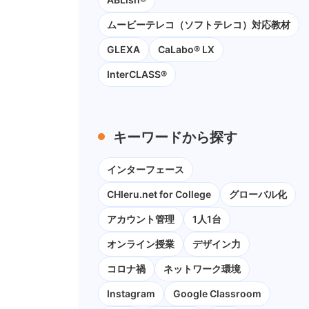
ムービーテレコ（ソフトテレコ）対応教材
GLEXA
CaLabo® LX
InterCLASS®
キーワードから探す
インターフェース
CHIeru.net for College
グローバル化
アカウント管理
1人1台
オンライン授業
デザイン力
コロナ禍
ネットワーク環境
Instagram
Google Classroom