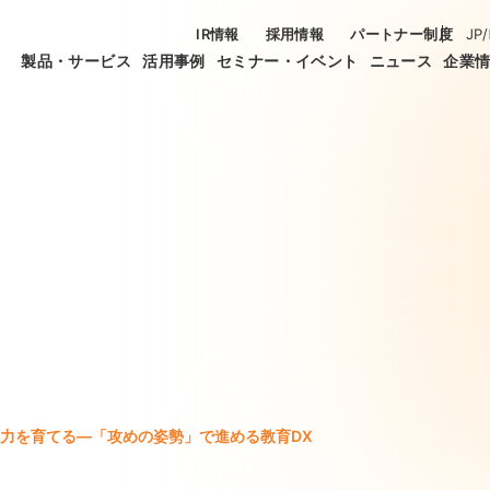
IR情報
採用情報
パートナー制度
JP
/
製品・サービス
活用事例
セミナー・イベント
ニュース
企業
力を育てる―「攻めの姿勢」で進める教育DX