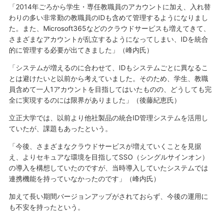
「2014年ごろから学生・専任教職員のアカウントに加え、入れ替
わりの多い非常勤の教職員のIDも含めて管理するようになりまし
た。また、Microsoft365などのクラウドサービスも増えてきて、
さまざまなアカウントが乱立するようになってしまい、IDを統合
的に管理する必要が出てきました」（峰内氏）
「システムが増えるのに合わせて、IDもシステムごとに異なるこ
とは避けたいと以前から考えていました。そのため、学生、教職
員含めて一人1アカウントを目指してはいたものの、どうしても完
全に実現するのには限界がありました」（後藤紀恵氏）
立正大学では、以前より他社製品の統合ID管理システムを活用し
ていたが、課題もあったという。
「今後、さまざまなクラウドサービスが増えていくことを見据
え、よりセキュアな環境を目指してSSO（シングルサインオン）
の導入を構想していたのですが、当時導入していたシステムでは
連携機能を持っていなかったのです」（峰内氏）
加えて長い期間バージョンアップがされておらず、今後の運用に
も不安を持ったという。