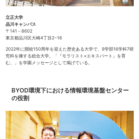
立正大学
品川キャンパス
〒141－8602
東京都品川区大崎4丁目2−16
2022年に開校150周年を迎えた歴史ある大学で、9学部16学科7研
究科を擁する総合大学。「『モラリスト×エキスパート』を育
む。」を学園メッセージとして掲げている。
BYOD環境下における情報環境基盤センター
の役割