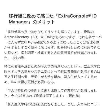
移行後に改めて感じた『ExtraConsole® ID
Manager』のメリット
「業務効率の点ではかなりメリットを感じています。複数の
Active Directory（AD）やLDAPがあるのですが、それを各サーバ
ーに入らずにGUIから確認できるようになったところは管理者側
からするとすごく便利に感じます。IDを発行したのに利用できな
い時など、IDを調査・検索するときの業務負担が軽減されまし
た」（峰内氏）
特に利便性を感じたのが卒入学の時期だったという。立正大学に
限らず大学の情報システム課にとって特に業務量が激増するのは
卒入学時期の春。卒業生が大学を離れ、新入生が入ってくるた
め、IDの大幅な更新が必要になる。
「卒入学時期のID更新も従来と比較して作業時間が激減しまし
た。今では1日あれば作業は完了します」（峰内氏）
「新入生入学時の登録も楽になりました。また、入力時にエラー