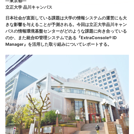
―東京都―
立正大学 品川キャンパス
日本社会が直面している課題は大学の情報システムの運営にも大
きな影響を与えることが予測される。今回は立正大学品川キャン
パスの情報環境基盤センターがどのような課題に向き合っている
のか、また統合ID管理システムである『ExtraConsole® ID
Manager』を活用した取り組みについてレポートする。