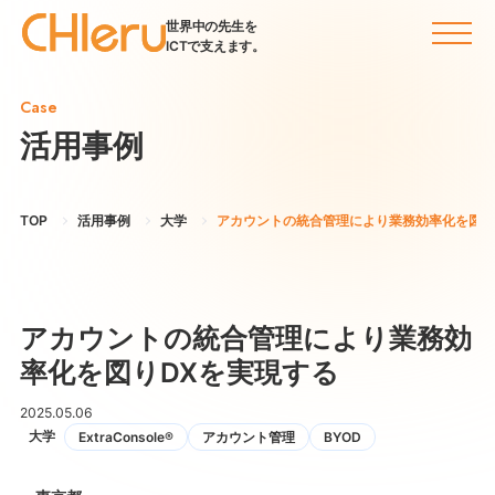
世界中の先生を
ICTで支えます。
Case
活用事例
TOP
活用事例
大学
アカウントの統合管理により業務効率化を図り
アカウントの統合管理により業務効
率化を図りDXを実現する
2025.05.06
大学
ExtraConsole®
アカウント管理
BYOD