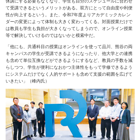
休講にする必要もなくなり、学生も自分のスケジュールに合わせ
て受講できるというメリットがある。双方にとって自由度や利便
性が向上するという。また、令和7年度よりアカデミックカレン
ダーの変更によって体制も大きく変わってくる。対面授業だけで
は教員も学生も負担が大きくなってしまうので、オンライン授業
等で解決していけるのではないかと模索中だ。
「他にも、共通科目の授業はオンラインを使って品川、熊谷の両
キャンパスの学生が受講できるようになったり、他大学との連携
も含めて単位互換などができるようにするなど、教員の手数を減
らしつつ、学生が便利になおかつ主体性をもって学修できるよう
にシステムだけでなく人的サポートも含めて支援の範囲を広げて
いきたい」（峰内氏）