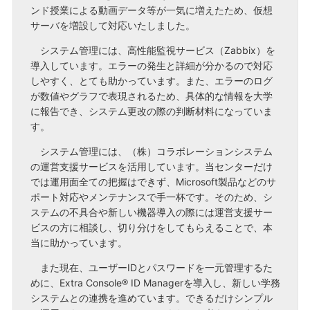
ンド授業による動画データ等が一気に増えたため、仮想
サーバを増設して対応いたしました。
システム管理には、高性能監視サービス（Zabbix）を
導入しています。エラーの発生と詳細が分かるので対応
しやすく、とても助かっています。また、エラーのログ
が数値やグラフで表現されるため、具体的な情報を大学
に報告でき、システム更改の際の判断材料になっていま
す。
システム管理には、（株）コラボレーションシステム
の運営支援サービスを活用しています。当センターだけ
では運用面全ての把握はできず、Microsoft製品などのサ
ポート対応やメンテナンスで手一杯です。そのため、シ
ステムの不具合や新しい機器導入の際には運営支援サー
ビスの方に相談し、切り分けをしてもらえることで、本
当に助かっています。
また現在、ユーザーIDとパスワードを一元管理するた
めに、Extra Console® ID Managerを導入し、新しい学務
システムとの連携を進めています。できるだけシンプル