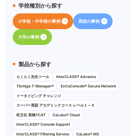
学校種別から探す
小学校・中学校の事例
高校の事例
大学の事例
製品から探す
らくらく先生ツール
InterCLASS® Advance
Tbridge T-Manager®
ExtraConsole® Secure Network
イータイピング チャレンジ
スーパー英語 アカデミックコース レベル１～５
旺文社 英検®CAT
CaLabo®︎ Cloud
InterCLASS®︎ Console Support
InterCLASS®︎ Filtering Service
CaLabo® MX