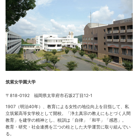
筑紫女学園大学
〒818-0192 福岡県太宰府市石坂2丁目12-1
1907（明治40年）、教育による女性の地位向上を目指して、私
立筑紫高等女学校として開校。「浄土真宗の教えにもとづく人間
教育」を建学の精神とし、校訓は「自律」「和平」「感恩」。
教育・研究・社会連携を三つの柱とした大学運営に取り組んでい
る。