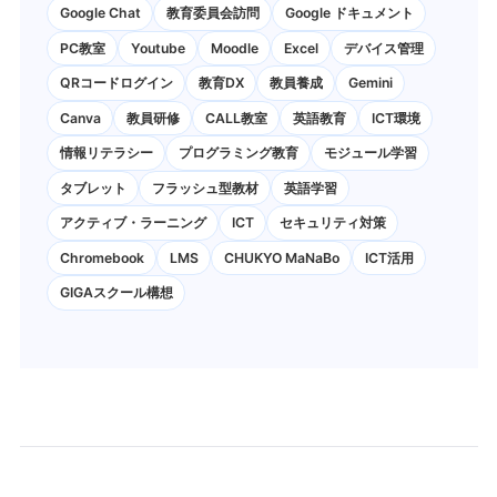
Google Chat
教育委員会訪問
Google ドキュメント
PC教室
Youtube
Moodle
Excel
デバイス管理
QRコードログイン
教育DX
教員養成
Gemini
Canva
教員研修
CALL教室
英語教育
ICT環境
情報リテラシー
プログラミング教育
モジュール学習
タブレット
フラッシュ型教材
英語学習
アクティブ・ラーニング
ICT
セキュリティ対策
Chromebook
LMS
CHUKYO MaNaBo
ICT活用
GIGAスクール構想