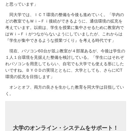
と思っています」
同大学では、ＩＣＴ環境の整備を今後も進めていく。「学内の
どの教室でもＷｉ−Ｆｉ接続ができるように、通信環境の拡充を
考えています。以前は、学生を授業に集中させるために教室内で
はＷｉ−Ｆｉがつながらないようにしていましたが、これからは
『学生が集中できるような授業づくり』を考える時代です」
現在、パソコン60台が並ぶ教室が４部屋あるが、今後は学生の
１人１台環境を見据えた整備を検討している。「学生にはそれぞ
れパソコンを用意してもらい、自宅でも大学でも使える形にした
いですね。ＢＹＯＤの実現とともに、大学としても、さらにICT
環境の拡充を目指します」
オンとオフ、両方の良さを生かした教育を同大学は目指してい
く。
大学のオンライン・システムをサポート！