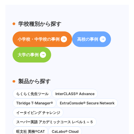
学校種別から探す
小学校・中学校の事例
高校の事例
大学の事例
製品から探す
らくらく先生ツール
InterCLASS® Advance
Tbridge T-Manager®
ExtraConsole® Secure Network
イータイピング チャレンジ
スーパー英語 アカデミックコース レベル１～５
旺文社 英検®CAT
CaLabo®︎ Cloud