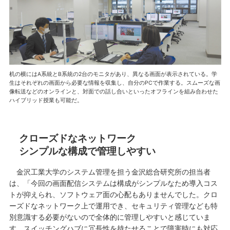
机の横にはA系統とB系統の2台のモニタがあり、異なる画面が表示されている。学
生はそれぞれの画面から必要な情報を収集し、自分のPCで作業する。スムーズな画
像転送などのオンラインと、対面での話し合いといったオフラインを組み合わせた
ハイブリッド授業も可能だ。
クローズドなネットワーク
シンプルな構成で管理しやすい
金沢工業大学のシステム管理を担う金沢総合研究所の担当者
は、「今回の画面配信システムは構成がシンプルなため導入コス
トが抑えられ、ソフトウェア面の心配もありませんでした。クロ
ーズドなネットワーク上で運用でき、セキュリティ管理なども特
別意識する必要がないので全体的に管理しやすいと感じていま
す。スイッチングハブに冗長性を持たせることで障害時にも対応