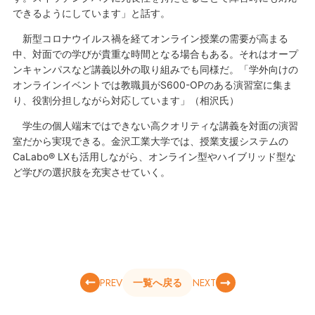
できるようにしています」と話す。
新型コロナウイルス禍を経てオンライン授業の需要が高まる
中、対面での学びが貴重な時間となる場合もある。それはオープ
ンキャンパスなど講義以外の取り組みでも同様だ。「学外向けの
オンラインイベントでは教職員がS600-OPのある演習室に集ま
り、役割分担しながら対応しています」（相沢氏）
学生の個人端末ではできない高クオリティな講義を対面の演習
室だから実現できる。金沢工業大学では、授業支援システムの
CaLabo® LXも活用しながら、オンライン型やハイブリッド型な
ど学びの選択肢を充実させていく。
PREV
NEXT
一覧へ戻る