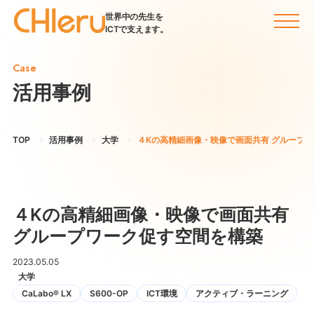
世界中の先生を
ICTで支えます。
Case
活用事例
TOP
活用事例
大学
４Kの高精細画像・映像で画面共有 グループ
４Kの高精細画像・映像で画面共有
グループワーク促す空間を構築
2023.05.05
大学
CaLabo® LX
S600-OP
ICT環境
アクティブ・ラーニング