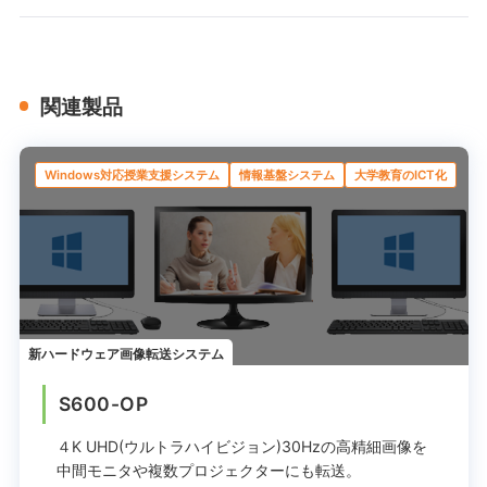
関連製品
Windows対応授業支援システム
情報基盤システム
大学教育のICT化
新ハードウェア画像転送システム
S600-OP
４K UHD(ウルトラハイビジョン)30Hzの高精細画像を
中間モニタや複数プロジェクターにも転送。