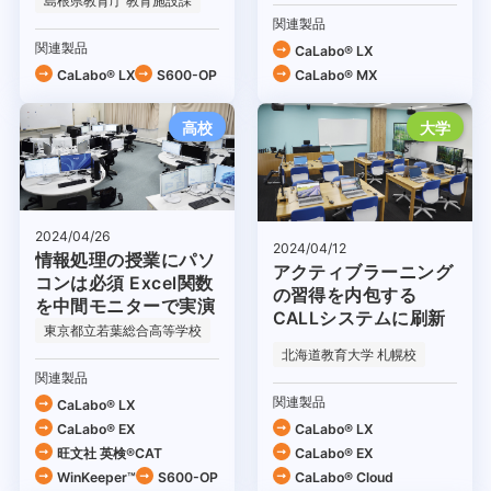
島根県教育庁 教育施設課
関連製品
関連製品
CaLabo® LX
CaLabo® LX
S600-OP
CaLabo® MX
高校
大学
2024/04/26
2024/04/12
情報処理の授業にパソ
アクティブラーニング
コンは必須 Excel関数
の習得を内包する
を中間モニターで実演
CALLシステムに刷新
東京都立若葉総合高等学校
北海道教育大学 札幌校
関連製品
関連製品
CaLabo® LX
CaLabo® EX
CaLabo® LX
旺文社 英検®CAT
CaLabo® EX
WinKeeper™
S600-OP
CaLabo®︎ Cloud