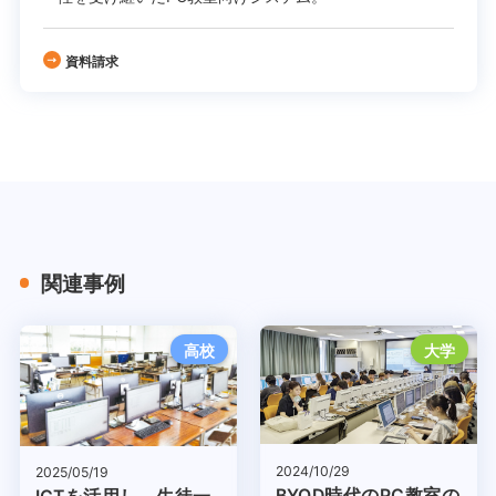
資料請求
関連事例
高校
大学
2024/10/29
2025/05/19
BYOD時代のPC教室の