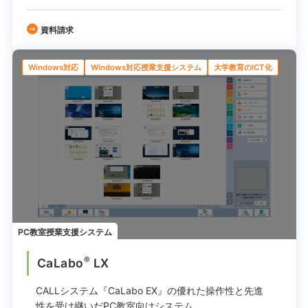
資料請求
Windows対応
Windows対応授業支援システム
大学教育のICT化
PC教室授業支援システム
®
CaLabo
LX
CALLシステム『CaLabo EX』の
優れた操作性と先進
性を受け継いだPC教室向けシステム。