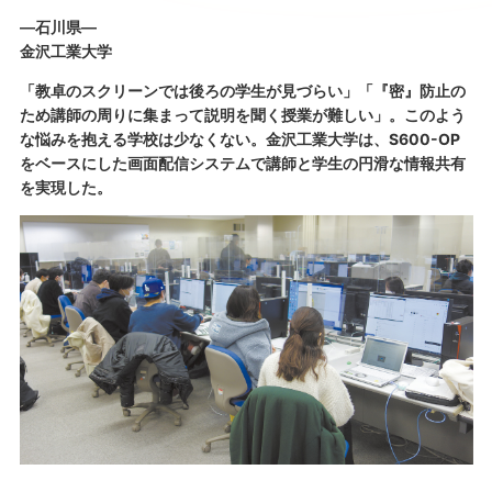
―石川県―
金沢工業大学
「教卓のスクリーンでは後ろの学生が見づらい」「『密』防止の
ため講師の周りに集まって説明を聞く授業が難しい」。このよう
な悩みを抱える学校は少なくない。金沢工業大学は、S600-OP
をベースにした画面配信システムで講師と学生の円滑な情報共有
を実現した。