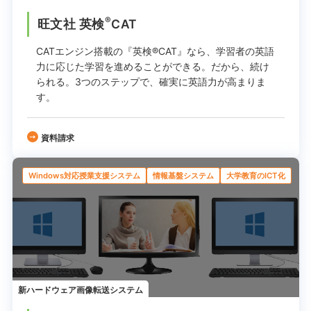
®
旺文社 英検
CAT
CATエンジン搭載の『英検®CAT』なら、学習者の英語
力に応じた学習を進めることができる。
だから、続け
られる。
3つのステップで、確実に英語力が高まりま
す。
資料請求
Windows対応授業支援システム
情報基盤システム
大学教育のICT化
新ハードウェア画像転送システム