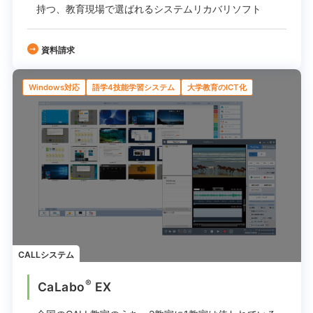
持つ、教育現場で選ばれる
システムリカバリソフト
資料請求
Windows対応
語学4技能学習システム
大学教育のICT化
CALLシステム
®
CaLabo
EX