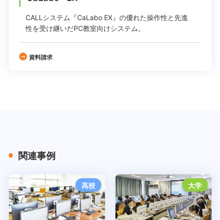
CALLシステム『CaLabo EX』の
優れた操作性と先進
性を受け継いだPC教室向けシステム。
資料請求
関連事例
高校
大学