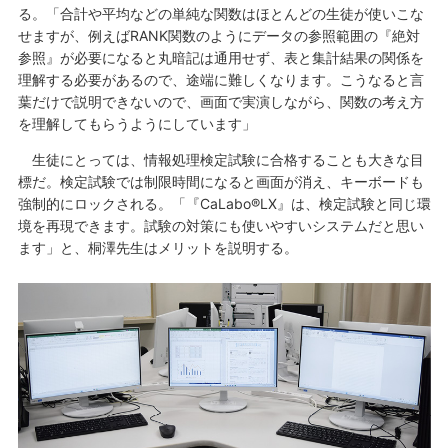
る。「合計や平均などの単純な関数はほとんどの生徒が使いこな
せますが、例えばRANK関数のようにデータの参照範囲の『絶対
参照』が必要になると丸暗記は通用せず、表と集計結果の関係を
理解する必要があるので、途端に難しくなります。こうなると言
葉だけで説明できないので、画面で実演しながら、関数の考え方
を理解してもらうようにしています」
生徒にとっては、情報処理検定試験に合格することも大きな目
標だ。検定試験では制限時間になると画面が消え、キーボードも
強制的にロックされる。「『CaLabo®LX』は、検定試験と同じ環
境を再現できます。試験の対策にも使いやすいシステムだと思い
ます」と、桐澤先生はメリットを説明する。