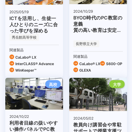
2024/10/29
2025/05/19
BYOD時代のPC教室の
ICTを活用し、生徒一
意義
人ひとりのニーズに合
質の高い教育は安定的
った学びを深める
な環境から
秀岳館高等学校
長野県立大学
関連製品
関連製品
CaLabo® LX
InterCLASS® Advance
CaLabo® LX
S600-OP
WinKeeper™
GLEXA
高校
大学
2024/10/22
2024/05/02
利用者目線の扱いやす
教員向け講習会や常駐
い操作パネルでPC教
サポートで授業支援ツ