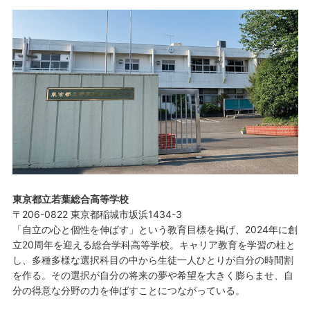
東京都立若葉総合高等学校
〒206-0822 東京都稲城市坂浜1434-3
「自立の心と個性を伸ばす」という教育目標を掲げ、2024年に創
立20周年を迎える総合学科高等学校。キャリア教育を学習の柱と
し、多種多様な選択科目の中から生徒一人ひとりが自分の時間割
を作る。その選択が自分の将来の夢や希望を大きく膨らませ、自
分の得意な分野の力を伸ばすことにつながっている。