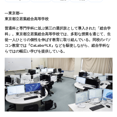
―東京都―
東京都立若葉総合高等学校
普通科と専門学科に並ぶ第三の選択肢として導入された「総合学
科」。東京都立若葉総合高等学校では、多彩な授業を通じて、生
徒一人ひとりの個性を伸ばす教育に取り組んでいる。同校のパソ
コン教室では『CaLabo®LX』などを駆使しながら、総合学科な
らではの幅広い学びを提供している。