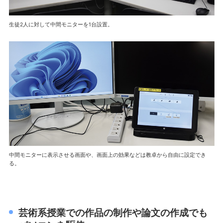
生徒2人に対して中間モニターを1台設置。
中間モニターに表示させる画面や、画面上の効果などは教卓から自由に設定でき
る。
芸術系授業での作品の制作や論文の作成でも