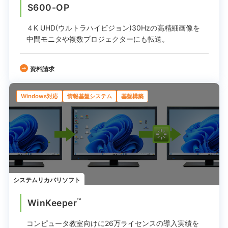
S600-OP
４K UHD(ウルトラハイビジョン)30Hzの高精細画像を
中間モニタや複数プロジェクターにも転送。
資料請求
Windows対応
情報基盤システム
基盤構築
システムリカバリソフト
™
WinKeeper
コンピュータ教室向けに26万ライセンスの
導入実績を