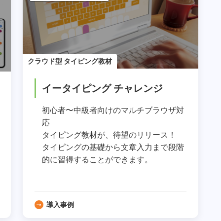
クラウド型 タイピング教材
イータイピング チャレンジ
初心者〜中級者向けのマルチブラウザ対
応
タイピング教材が、待望のリリース！
タイピングの基礎から文章入力まで段階
的に習得することができます。
導入事例