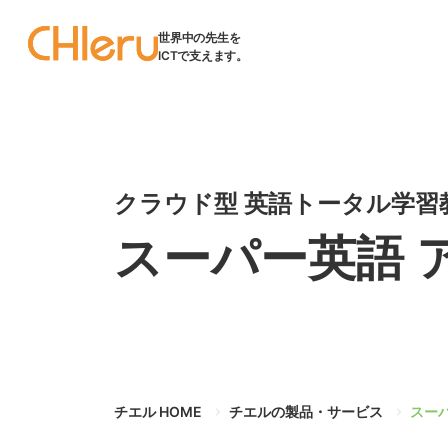
世界中の先生を
ICTで支えます。
クラウド型 英語トータル学習
スーパー英語 
チエル HOME
チエルの製品・サービス
スー