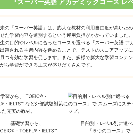
『スーパー英語 アカデミックコース レ
来の「スーパー英語」は、膨大な教材の利用自由度が高いため
せた学習内容を選別するという運用負担がかかっていました。
生の目的やレベルに合ったコースを選べる『スーパー英語 ア
出題される学習内容を進めることで、テストのスコアアップに
且つ有効な学習を促します。また、多様で膨大な学習コンテン
がら学習ができる工夫が盛りだくさんです。
基礎学習から、
目的別・レベル別に選べ
OEIC®︎・TOEFL®︎・IELTS™
「５つのコース」で