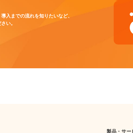
、導入までの流れを知りたいなど、
ださい。
製品・サー