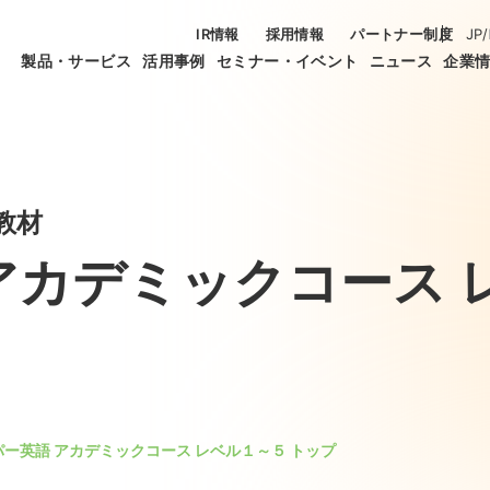
IR情報
採用情報
パートナー制度
JP
/
製品・サービス
活用事例
セミナー・イベント
ニュース
企業
教材
アカデミックコース 
パー英語 アカデミックコース レベル１～５ トップ