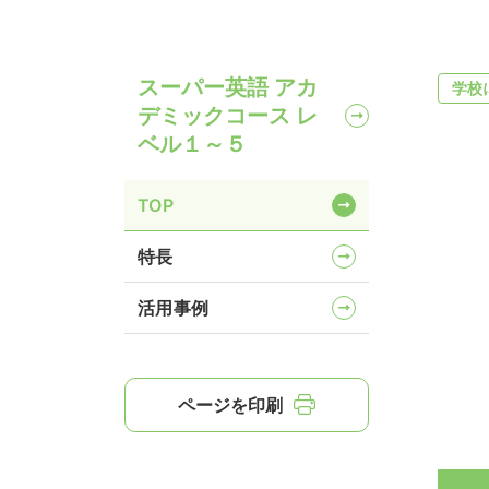
スーパー英語 アカ
学校
デミックコース レ
ベル１～５
TOP
特長
活用事例
ページを印刷