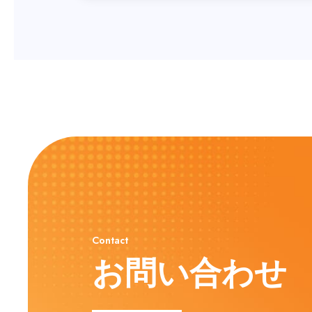
Contact
お問い合わせ