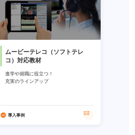
ムービーテレコ（ソフトテレ
コ）対応教材
進学や就職に役立つ！
充実のラインアップ
導入事例