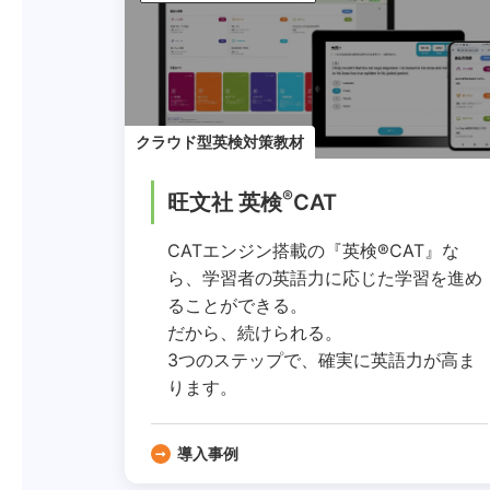
クラウド型英検対策教材
®
旺文社 英検
CAT
CATエンジン搭載の『英検®CAT』な
ら、学習者の英語力に応じた学習を進め
ることができる。
だから、続けられる。
3つのステップで、確実に英語力が高ま
ります。
導入事例