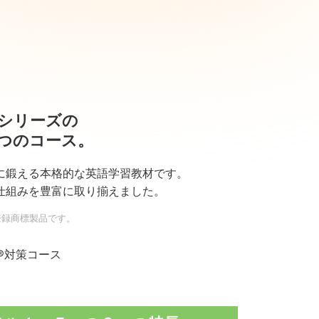
シリーズの
つのコース。
に鍛える本格的な英語学習教材です。
仕組みを豊富に取り揃えました。
登録商標製品です。