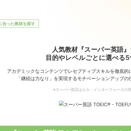
に合った教材を探す
人気教材『スーパー英語』
目的やレベルごとに選べる5
アカデミックなコンテンツでレセプティブスキルを徹底的
「継続は力なり」を実現するモチベーションアップの
※スーパー英語はエル・インターフェースの