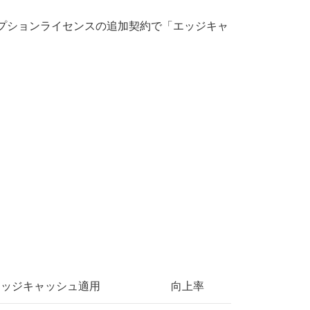
様は、オプションライセンスの追加契約で「エッジキャ
エッジキャッシュ適用
向上率