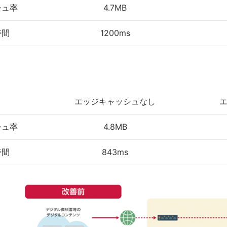
シュ率
4.7MB
時間
1200ms
エッジキャッシュなし
シュ率
4.8MB
時間
843ms