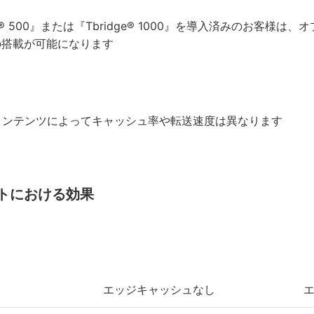
ge® 500』または『Tbridge® 1000』を導入済みのお客
の搭載が可能になります
コンテンツによってキャッシュ率や転送速度は異なります
トにおける効果
エッジキャッシュなし