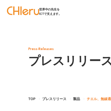
世界中の先生を
ICTで支えます。
Press-Releases
プレスリリー
TOP
プレスリリース
製品
チエル、無線通