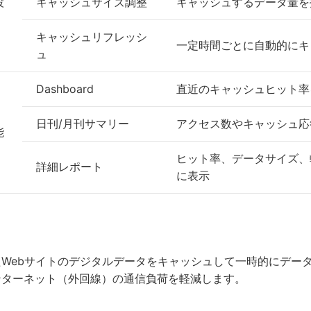
設
キャッシュサイズ調整
キャッシュするデータ量を
キャッシュリフレッシ
一定時間ごとに自動的にキ
ュ
Dashboard
直近のキャッシュヒット率
日刊/月刊サマリー
アクセス数やキャッシュ応
能
ヒット率、データサイズ、
詳細レポート
に表示
たWebサイトのデジタルデータをキャッシュして一時的にデー
ンターネット（外回線）の通信負荷を軽減します。