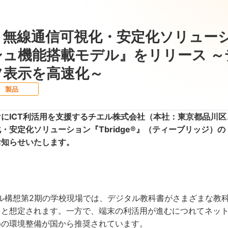
無線通信可視化・安定化ソリューション
シュ機能搭載モデル』をリリース 
ツ表示を高速化～
製品
ICT利活用を支援するチエル株式会社（本社：東京都品川区、
・安定化ソリューション『Tbridge®』（ティーブリッジ）
お知らせいたします。
ル構想第2期の学校現場では、デジタル教科書がさまざまな教科
くと想定されます。一方で、端末の利活用が進むにつれてネッ
めの環境整備が国から推奨されています。