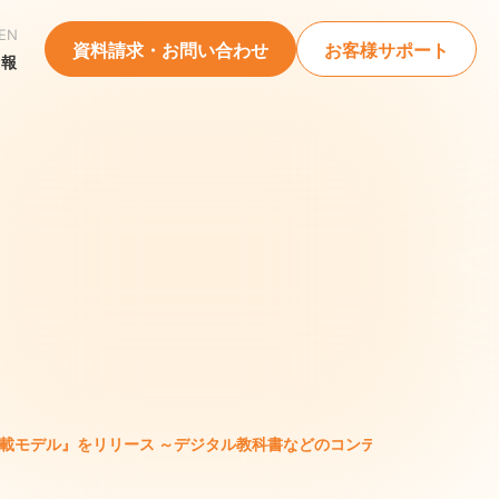
EN
資料請求・お問い合わせ
お客様サポート
情報
能搭載モデル』をリリース ～デジタル教科書などのコンテンツ表示を高速