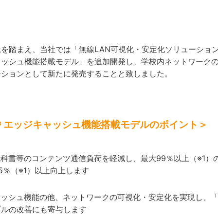
踏まえ、当社では「無線LAN可視化・安定化ソリューション」と
ャッシュ機能搭載モデル」を追加開発し、学校内ネットワーク
ーションとして新たに発売することと致しました。
ge® エッジキャッシュ機能搭載モデルのポイント＞
科書等のコンテンツ通信負荷を軽減し、最大99％以上（※1
5％（※1）以上向上します
ャッシュ機能の他、ネットワークの可視化・安定化を実現し、
ブルの改善にも寄与します