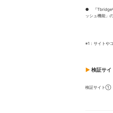
● 『Tbrid
ッシュ機能」
※1：サイトや
▶
検証サイ
検証サイト①