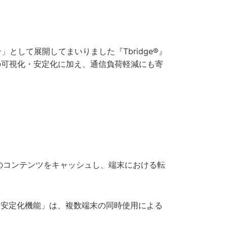
して展開してまいりました『Tbridge®』
の可視化・安定化に加え、通信負荷軽減にも寄
）のコンテンツをキャッシュし、端末における転
「安定化機能」は、複数端末の同時使用による