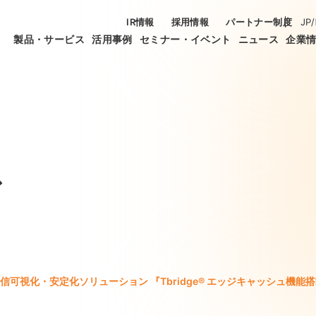
IR情報
採用情報
パートナー制度
JP
/
製品・サービス
活用事例
セミナー・イベント
ニュース
企業
ス
信可視化・安定化ソリューション 『Tbridge® エッジキャッシュ機