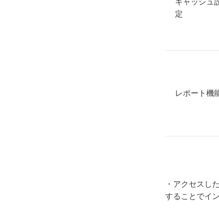
キャッシュ
定
レポート機
・アクセスし
することでイ