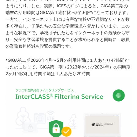
ようになりました。実際、ICFSのログによると、GIGA第二期の
端末の活用時間はGIGA第１期に比べ約1.6倍*になっております。
一方で、インターネット上には有害な情報や不適切なサイトが数
多く存在し、子供たちの安全な学習環境を脅かしています。この
ような状況下で、学校は子供たちをインターネットの危険から守
り、安全な学習環境を提供することが求められると同時に、教員
の業務負担軽減も喫緊の課題です。
*GIGA第二期2026年4月〜5月の利用時間は１人あたり47時間だ
ったのに対して、GIGA第一期（2023年および2024年）の同時期
2ヶ月間の利用時間平均は１人あたり29時間