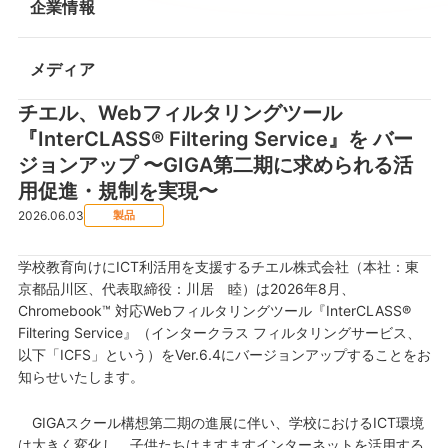
企業情報
メディア
チエル、Webフィルタリングツール
『InterCLASS® Filtering Service』を バー
ジョンアップ 〜GIGA第二期に求められる活
用促進・規制を実現〜
2026.06.03
製品
学校教育向けにICT利活用を支援するチエル株式会社（本社：東
京都品川区、代表取締役：川居 睦）は2026年8月、
Chromebook™ 対応Webフィルタリングツール『InterCLASS®
Filtering Service』（インタークラス フィルタリングサービス、
以下「ICFS」という）をVer.6.4にバージョンアップすることをお
知らせいたします。
GIGAスクール構想第二期の進展に伴い、学校におけるICT環境
は大きく変化し、子供たちはますますインターネットを活用する