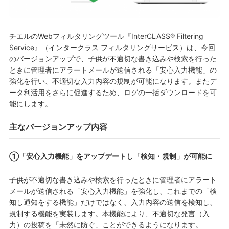
チエルのWebフィルタリングツール『InterCLASS® Filtering
Service』（インタークラス フィルタリングサービス）は、今回
のバージョンアップで、子供が不適切な書き込みや検索を行った
ときに管理者にアラートメールが送信される「安心入力機能」の
強化を行い、不適切な入力内容の規制が可能になります。またデ
ータ利活用をさらに促進するため、ログの一括ダウンロードを可
能にします。
主なバージョンアップ内容
①「安心入力機能」をアップデートし「検知・規制」が可能に
子供が不適切な書き込みや検索を行ったときに管理者にアラート
メールが送信される「安心入力機能」を強化し、これまでの「検
知し通知をする機能」だけではなく、入力内容の送信を検知し、
規制する機能を実装します。本機能により、不適切な発言（入
力）の投稿を「未然に防ぐ」ことができるようになります。