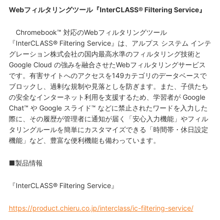
Webフィルタリングツール『InterCLASS® Filtering Service』
Chromebook™ 対応のWebフィルタリングツール
『InterCLASS® Filtering Service』は、アルプス システム インテ
グレーション株式会社の国内最高水準のフィルタリング技術と
Google Cloud の強みを融合させたWebフィルタリングサービス
です。有害サイトへのアクセスを149カテゴリのデータベースで
ブロックし、過剰な規制や見落としを防ぎます。また、子供たち
の安全なインターネット利用を支援するため、学習者が Google
Chat™ や Google スライド™ などに禁止されたワードを入力した
際に、その履歴が管理者に通知が届く「安心入力機能」やフィル
タリングルールを簡単にカスタマイズできる「時間帯・休日設定
機能」など、豊富な便利機能も備わっています。
■製品情報
『InterCLASS® Filtering Service』
https://product.chieru.co.jp/interclass/ic-filtering-service/