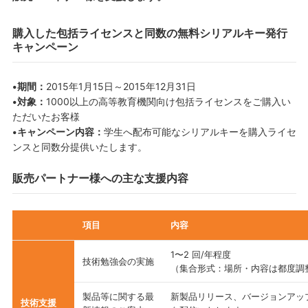
購入した包括ライセンスと同数の無料シリアルキー発行
キャンペーン
•期間：
2015年1月15日～2015年12月31日
•対象：
1000以上の高等教育機関向け包括ライセンスをご購入い
ただいたお客様
•キャンペーン内容：
学生へ配布可能なシリアルキーを購入ライセ
ンスと同数分提供いたします。
販売パートナー様への主な支援内容
項目
内容
1〜2 回/年程度
技術勉強会の実施
（集合形式：場所・内容は都度調
製品等に関する最
新製品リリース、バージョンアッ
技術支援