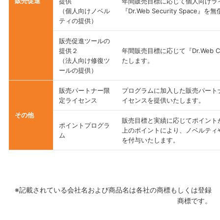
販売促進
提供
年間販売目標に応じて個人向けライセ
（個人向けノベル
『Dr.Web Security Spac
ティの提供）
販売促進ツールの
提供２
年間販売目標に応じて『Dr.Web C
（法人向け修復ツ
たします。
ールの提供）
販売パートナー限
プログラムに加入した販売パート
定ライセンス
イセンスを提供いたします。
その他
販売目標と実績に応じてポイント
ポイントプログラ
上のポイントにより、ノベルティ
ム
を付与いたします。
※記載されている会社名および商品名は各社の商標もしくは登録
商標です。