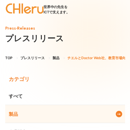
世界中の先生を
ICTで支えます。
Press-Releases
プレスリリース
TOP
プレスリリース
製品
チエルとDoctor Web社、教育市場
カテゴリ
すべて
製品