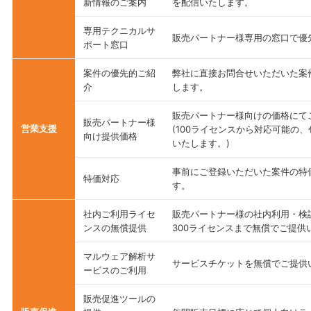
新情報のご案内
を配信いたします。
専用テクニカルサ
販売パートナー様専用の窓口で優
ポート窓口
案件の優先的ご紹
弊社に直接お問合せいただいた案
介
します。
販売パートナー様向けの価格にて
販売パートナー様
営業支援
(100ライセンスから対応可能の
向け提供価格
いたします。)
事前にご登録いただいた案件の特
特価対応
す。
社内ご利用ライセ
販売パートナー様の社内利用・検
ンスの無償提供
300ライセンスまで無償でご提供
マルウェア解析サ
サービスチケットを無償でご提供
ービスのご利用
販売促進ツールの