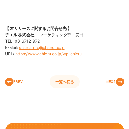
【 本リリースに関するお問合せ先 】
チエル 株式会社
マーケティング部・安田
TEL: 03-6712-9721
E-Mail:
chieru-info@chieru.co.jp
URL:
https://www.chieru.co.jp/wp-chieru
PREV
NEXT
一覧へ戻る