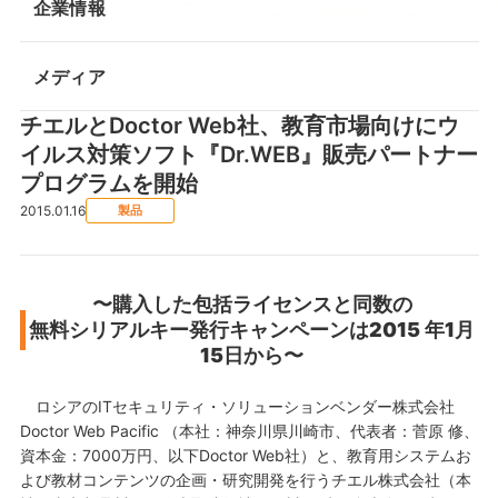
企業情報
メディア
チエルとDoctor Web社、教育市場向けにウ
イルス対策ソフト『Dr.WEB』販売パートナー
プログラムを開始
2015.01.16
製品
〜購入した包括ライセンスと同数の
無料シリアルキー発行キャンペーンは2015 年1月
15日から〜
ロシアのITセキュリティ・ソリューションベンダー株式会社
Doctor Web Pacific （本社：神奈川県川崎市、代表者：菅原 修、
資本金：7000万円、以下Doctor Web社）と、教育用システムお
よび教材コンテンツの企画・研究開発を行うチエル株式会社（本