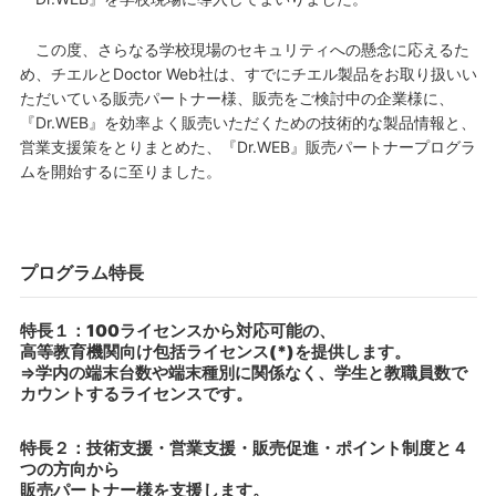
この度、さらなる学校現場のセキュリティへの懸念に応えるた
め、チエルとDoctor Web社は、すでにチエル製品をお取り扱いい
ただいている販売パートナー様、販売をご検討中の企業様に、
『Dr.WEB』を効率よく販売いただくための技術的な製品情報と、
営業支援策をとりまとめた、『Dr.WEB』販売パートナープログラ
ムを開始するに至りました。
プログラム特長
特長１：100ライセンスから対応可能の、
高等教育機関向け包括ライセンス(*)を提供します。
⇒学内の端末台数や端末種別に関係なく、学生と教職員数で
カウントするライセンスです。
特長２：技術支援・営業支援・販売促進・ポイント制度と４
つの方向から
販売パートナー様を支援します。