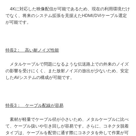
4Kに対応した映像配信が可能であるため、現在の利用環境だけ
でなく、将来のシステム拡張を見据えたHDMI/DVIケーブル選定
が可能です。
特長2： 高い耐ノイズ性能
メタルケーブルで問題になるような伝送路上での外来のノイズ
の影響を受けにくく、また放射ノイズの放出が少ないため、安定
したAVシステムの構成が可能です。
特長3： ケーブル配線が容易
素材が軽量でケーブル径が小さいため、メタルケーブルに比べ
て、ケーブル扱いや引き回しが容易です。さらに、コネクタ脱着
タイプは、ケーブルを配管に通す際にコネクタを外して作業が可