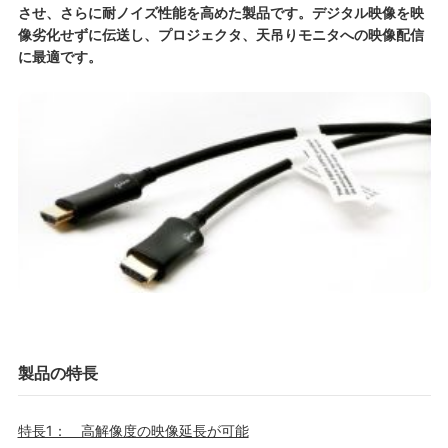
させ、さらに耐ノイズ性能を高めた製品です。
デジタル映像を映
像劣化せずに伝送し、プロジェクタ、天吊りモニタへの映像配信
に最適です
。
製品の特長
特長1： 高解像度の映像延長が可能